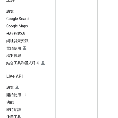
工具
總覽
Google Search
Google Maps
執行程式碼
網址背景資訊
電腦使用
檔案搜尋
結合工具和函式呼叫
Live API
總覽
開始使用
功能
即時翻譯
使用工具