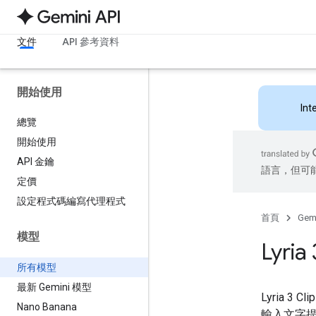
文件
API 參考資料
開始使用
Int
總覽
開始使用
API 金鑰
語言，但可
定價
設定程式碼編寫代理程式
首頁
Gemi
模型
Lyri
所有模型
最新 Gemini 模型
Lyria 3
Nano Banana
輸入文字提