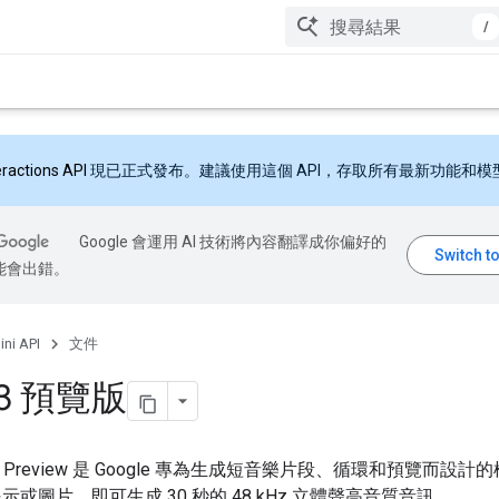
/
eractions API
現已正式發布。建議使用這個 API，存取所有最新功能和模
Google 會運用 AI 技術將內容翻譯成你偏好的
能會出錯。
ni API
文件
a 3 預覽版
 Clip Preview 是 Google 專為生成短音樂片段、循環和預覽而設
示或圖片，即可生成 30 秒的 48 kHz 立體聲高音質音訊。