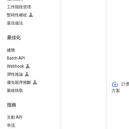
工作階段管理
暫時性權杖
最佳做法
最佳化
總覽
Batch API
Webhook
彈性推論
優先順序推斷
speed
計
脈絡快取
方案
指南
互動 API
串流