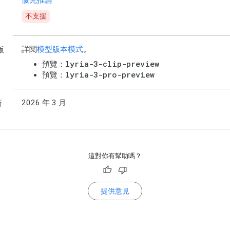
優先推論
不支援
詳閱
模型版本模式
。
版
lyria-3-clip-preview
預覽：
lyria-3-pro-preview
預覽：
2026 年 3 月
新
這對你有幫助嗎？
提供意見