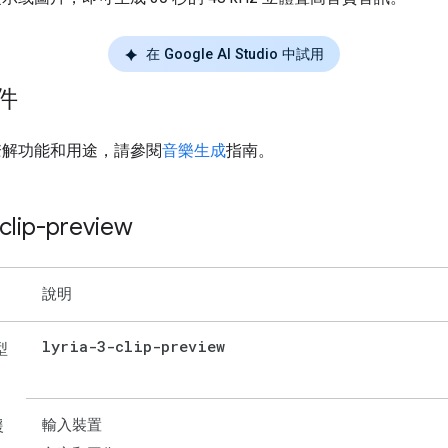
在 Google AI Studio 中試用
件
瞭解功能和用途，請參閱
音樂生成
指南。
-clip-preview
說明
lyria-3-clip-preview
型
輸入裝置
援