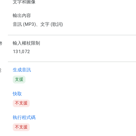
文字和圖像
輸出內容
音訊 (MP3)、文字 (歌詞)
輸入權杖限制
幣
131,072
生成音訊
能
支援
快取
不支援
執行程式碼
不支援