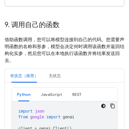
9
.
调用自己的函数
借助函数调用，您可以将模型连接到自己的代码。您需要声
明函数的名称和形参，模型会决定何时调用该函数并返回结
构化实参，然后您可以在本地执行该函数并将结果发送回
去。
有状态（推荐）
无状态
Python
JavaScript
REST
import
json
from
google
import
genai
client
=
genai
.
Client
()