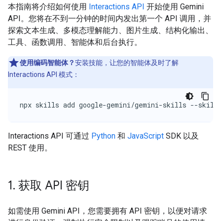
本指南将介绍如何使用
Interactions API
开始使用 Gemini
API。您将在不到一分钟的时间内发出第一个 API 调用，并
探索文本生成、多模态理解能力、图片生成、结构化输出、
工具、函数调用、智能体和后台执行。
使用编码智能体？
安装技能，让您的智能体及时了解
Interactions API 模式：
npx skills add google-gemini/gemini-skills --skill
Interactions API 可通过
Python
和
JavaScript
SDK 以及
REST 使用。
1
.
获取 API 密钥
如需使用 Gemini API，您需要拥有 API 密钥，以便对请求