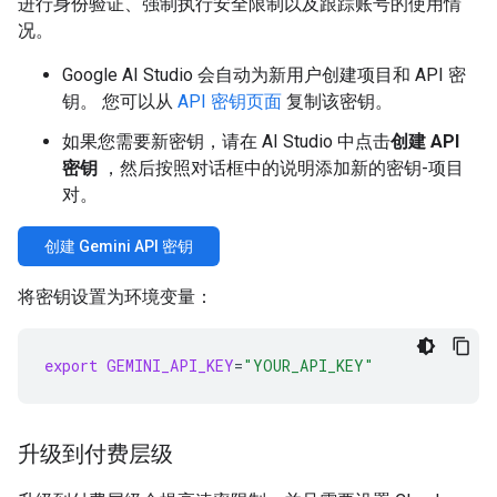
进行身份验证、强制执行安全限制以及跟踪账号的使用情
况。
Google AI Studio 会自动为新用户创建项目和 API 密
钥。 您可以从
API 密钥页面
复制该密钥。
如果您需要新密钥，请在 AI Studio 中点击
创建 API
密钥
，然后按照对话框中的说明添加新的密钥-项目
对。
创建 Gemini API 密钥
将密钥设置为环境变量：
export
GEMINI_API_KEY
=
"YOUR_API_KEY"
升级到付费层级