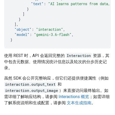
"text"
:
"AI learns patterns from data, t
}
]
}
],
"object"
:
"interaction"
,
"model"
:
"gemini-3.6-flash"
,
}
使用 REST 时，API 会返回完整的
Interaction
资源，其
中包含元数据、使用情况统计信息以及轮次的分步历史记
录。
虽然 SDK 会公开完整响应，但它们还提供便捷属性（例如
interaction.output_text
和
interaction.output_image
）来直接访问最终输出。如
需详细了解响应结构，请参阅
Interactions 概览
；如需详细
了解系统说明和生成配置，请参阅
文本生成指南
。