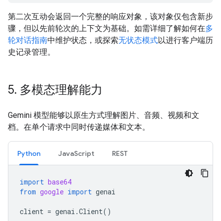
第二次互动会返回一个完整的响应对象，该对象仅包含新步
骤，但以先前轮次的上下文为基础。如需详细了解如何在
多
轮对话指南
中维护状态，或探索
无状态模式
以进行客户端历
史记录管理。
5
.
多模态理解能力
Gemini 模型能够以原生方式理解图片、音频、视频和文
档。在单个请求中同时传递媒体和文本。
Python
JavaScript
REST
import
base64
from
google
import
genai
client
=
genai
.
Client
()