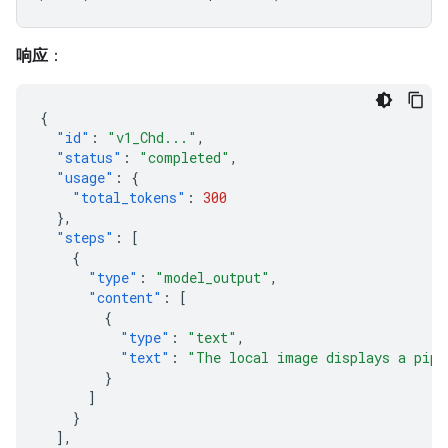
响应
：
{
"id"
:
"v1_Chd..."
,
"status"
:
"completed"
,
"usage"
:
{
"total_tokens"
:
300
},
"steps"
:
[
{
"type"
:
"model_output"
,
"content"
:
[
{
"type"
:
"text"
,
"text"
:
"The local image displays a pipe
}
]
}
],