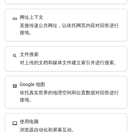
网址上下文
link
直接传递公共网址，以依托网页内容对回答进行
接地。
文件搜索
search
对上传的文档和媒体文件建立索引并进行搜索。
Google 地图
map
依托真实世界的地理空间和位置数据对回答进行
接地。
使用电脑
computer
浏览器自动化和屏幕互动。