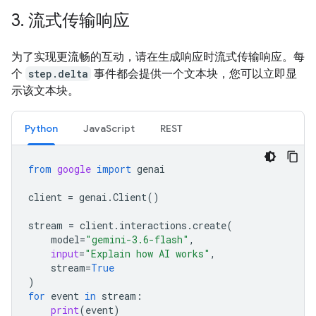
3
.
流式传输响应
为了实现更流畅的互动，请在生成响应时流式传输响应。每
个
step.delta
事件都会提供一个文本块，您可以立即显
示该文本块。
Python
JavaScript
REST
from
google
import
genai
client
=
genai
.
Client
()
stream
=
client
.
interactions
.
create
(
model
=
"gemini-3.6-flash"
,
input
=
"Explain how AI works"
,
stream
=
True
)
for
event
in
stream
:
print
(
event
)