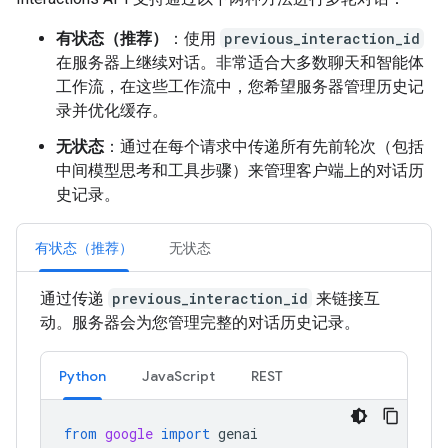
有状态（推荐）
：使用
previous_interaction_id
在服务器上继续对话。非常适合大多数聊天和智能体
工作流，在这些工作流中，您希望服务器管理历史记
录并优化缓存。
无状态
：通过在每个请求中传递所有先前轮次（包括
中间模型思考和工具步骤）来管理客户端上的对话历
史记录。
有状态（推荐）
无状态
通过传递
previous_interaction_id
来链接互
动。服务器会为您管理完整的对话历史记录。
Python
JavaScript
REST
from
google
import
genai