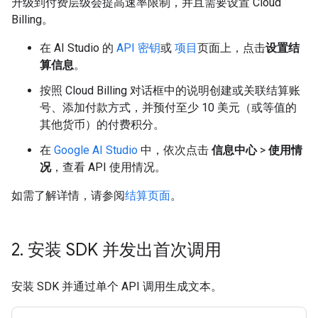
升级到付费层级会提高速率限制，并且需要设置 Cloud
Billing。
在 AI Studio 的
API 密钥
或
项目
页面上，点击
设置结
算信息
。
按照 Cloud Billing 对话框中的说明创建或关联结算账
号、添加付款方式，并预付至少 10 美元（或等值的
其他货币）的付费积分。
在
Google AI Studio
中，依次点击
信息中心
>
使用情
况
，查看 API 使用情况。
如需了解详情，请参阅
结算页面
。
2
.
安装 SDK 并发出首次调用
安装 SDK 并通过单个 API 调用生成文本。