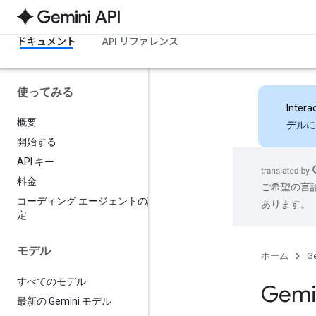
ドキュメント
API リファレンス
使ってみる
Intera
概要
デルに
開始する
API キー
料金
ご希望の言
コーディング エージェントの設
あります。
定
モデル
ホーム
Ge
すべてのモデル
Gemin
最新の Gemini モデル