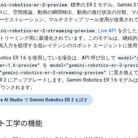
ini-robotics-er-2-preview
: 標準の ER 2 モデル。Gemini 3.5
スに、空間推論、動画の瞬間検出、動画の進行状況の分類、マ
オーケストレーション、マルチステップ ツール使用が改善され
ini-robotics-er-2-streaming-preview
:
Live API
を介した
ストリーミング用に最適化されています。このモデルは、継続的
画入力を処理する低レイテンシのロボット エージェントに使用
Robotics ER 1.6 を使用している場合は、API 呼び出しで
model="
er-1.6-preview"
を
model="gemini-robotics-er-2-prev
"gemini-robotics-er-2-streaming-preview"
に置き換えて、
s ER 2 にアップグレードします。Gemini Robotics ER 1.6 モデル
ダウンされます。
e AI Studio で Gemini Robotics ER 2 を試す
ト工学の機能