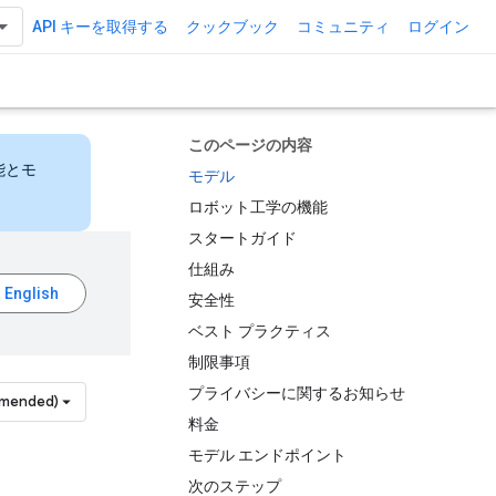
API キーを取得する
クックブック
コミュニティ
ログイン
このページの内容
能とモ
モデル
ロボット工学の機能
スタートガイド
仕組み
安全性
ベスト プラクティス
制限事項
プライバシーに関するお知らせ
mmended)
料金
モデル エンドポイント
次のステップ