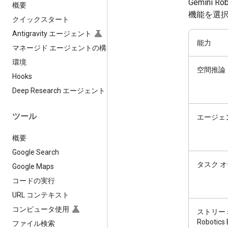
Gemini
概要
機能を選
クイックスタート
Antigravity エージェント
能力
マネージド エージェントの構築
環境
空間推論
Hooks
Deep Research エージェント
ツール
エージェ
概要
Google Search
タスク 
Google Maps
コードの実行
URL コンテキスト
コンピュータ使用
ストリーミ
Roboti
ファイル検索