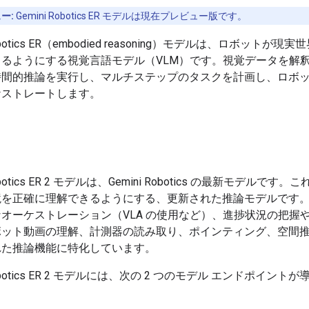
ー:
Gemini Robotics ER モデルは現在プレビュー版です。
Robotics ER（embodied reasoning）モデルは、ロボットが
きるようにする視覚言語モデル（VLM）です。視覚データを解
時間的推論を実行し、マルチステップのタスクを計画し、ロボ
ケストレートします。
Robotics ER 2 モデルは、Gemini Robotics の最新モデルです
境を正確に理解できるようにする、更新された推論モデルです
オーケストレーション（VLA の使用など）、進捗状況の把握
ボット動画の理解、計測器の読み取り、ポインティング、空間
れた推論機能に特化しています。
 Robotics ER 2 モデルには、次の 2 つのモデル エンドポイント