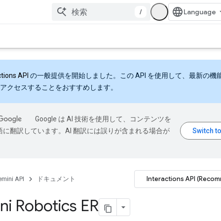
/
ctions API
の一般提供を開始しました。この API を使用して、最新の機
アクセスすることをおすすめします。
Google は AI 技術を使用して、コンテンツを
語に翻訳しています。AI 翻訳には誤りが含まれる場合が
Interactions API (Reco
mini API
ドキュメント
i Robotics ER