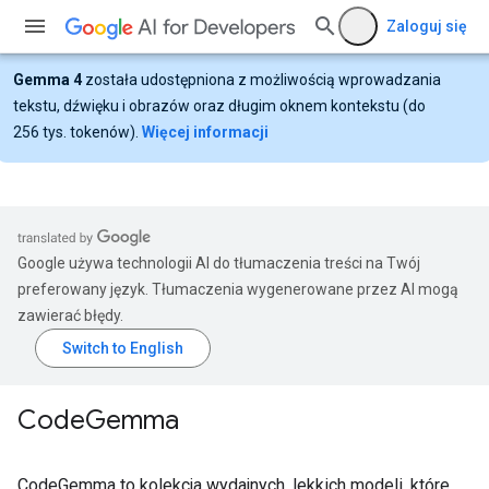
Zaloguj się
Gemma 4
została udostępniona z możliwością wprowadzania
tekstu, dźwięku i obrazów oraz długim oknem kontekstu (do
256 tys. tokenów).
Więcej informacji
Google używa technologii AI do tłumaczenia treści na Twój
preferowany język. Tłumaczenia wygenerowane przez AI mogą
zawierać błędy.
Code
Gemma
CodeGemma to kolekcja wydajnych, lekkich modeli, które