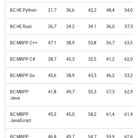
BC HE Python
21,7
36,6
42,2
48,4
54,0
BC HE Rust
26,7
24.2
34.1
36,0
37,3
BC MBPP C++
47.1
38,9
53,8
56,7
63,5
BC MBPP C#
28,7
45,3
32,5
41,2
62,0
BC MBPP Go
45,6
38,9
43,3
46,2
53,2
BC MBPP
41,8
49,7
50,3
57,3
62,9
Java
BC MBPP
45,3
45,0
58,2
61,4
61,4
JavaScript
BC MBPP
46,8
49,7
54,7
59,9
62,6