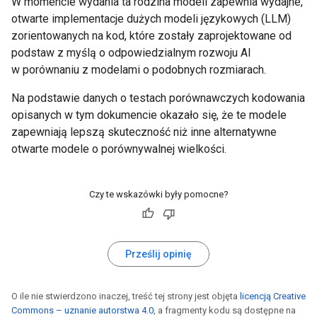
W momencie wydania ta rodzina modeli zapewnia wydajne,
otwarte implementacje dużych modeli językowych (LLM)
zorientowanych na kod, które zostały zaprojektowane od
podstaw z myślą o odpowiedzialnym rozwoju AI
w porównaniu z modelami o podobnych rozmiarach.
Na podstawie danych o testach porównawczych kodowania
opisanych w tym dokumencie okazało się, że te modele
zapewniają lepszą skuteczność niż inne alternatywne
otwarte modele o porównywalnej wielkości.
Czy te wskazówki były pomocne?
Prześlij opinię
O ile nie stwierdzono inaczej, treść tej strony jest objęta
licencją Creative
Commons – uznanie autorstwa 4.0
, a fragmenty kodu są dostępne na