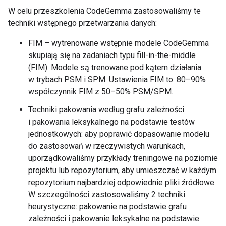
W celu przeszkolenia CodeGemma zastosowaliśmy te
techniki wstępnego przetwarzania danych:
FIM – wytrenowane wstępnie modele CodeGemma
skupiają się na zadaniach typu fill-in-the-middle
(FIM). Modele są trenowane pod kątem działania
w trybach PSM i SPM. Ustawienia FIM to: 80–90%
współczynnik FIM z 50–50% PSM/SPM.
Techniki pakowania według grafu zależności
i pakowania leksykalnego na podstawie testów
jednostkowych: aby poprawić dopasowanie modelu
do zastosowań w rzeczywistych warunkach,
uporządkowaliśmy przykłady treningowe na poziomie
projektu lub repozytorium, aby umieszczać w każdym
repozytorium najbardziej odpowiednie pliki źródłowe.
W szczególności zastosowaliśmy 2 techniki
heurystyczne: pakowanie na podstawie grafu
zależności i pakowanie leksykalne na podstawie