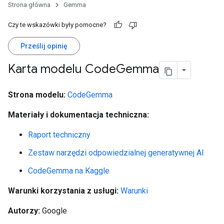
Strona główna
Gemma
Czy te wskazówki były pomocne?
Prześlij opinię
Karta modelu Code
Gemma
Strona modelu:
CodeGemma
Materiały i dokumentacja techniczna:
Raport techniczny
Zestaw narzędzi odpowiedzialnej generatywnej AI
CodeGemma na Kaggle
Warunki korzystania z usługi:
Warunki
Autorzy:
Google