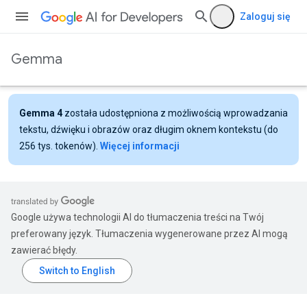
Zaloguj się
Gemma
Gemma 4
została udostępniona z możliwością wprowadzania
tekstu, dźwięku i obrazów oraz długim oknem kontekstu (do
256 tys. tokenów).
Więcej informacji
Google używa technologii AI do tłumaczenia treści na Twój
preferowany język. Tłumaczenia wygenerowane przez AI mogą
zawierać błędy.