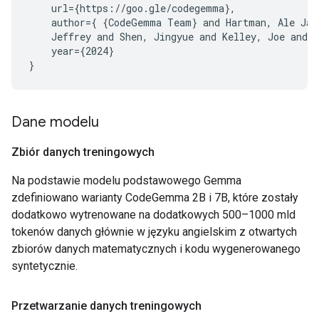
    url={https://goo.gle/codegemma},

    author={ {CodeGemma Team} and Hartman, Ale Jaks
    Jeffrey and Shen, Jingyue and Kelley, Joe and 
    year={2024}

Dane modelu
Zbiór danych treningowych
Na podstawie modelu podstawowego Gemma
zdefiniowano warianty CodeGemma 2B i 7B, które zostały
dodatkowo wytrenowane na dodatkowych 500–1000 mld
tokenów danych głównie w języku angielskim z otwartych
zbiorów danych matematycznych i kodu wygenerowanego
syntetycznie.
Przetwarzanie danych treningowych