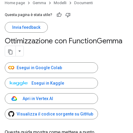
Home page
Gemma
Modelli
Documenti
Questa pagina è stata utile?
Invia feedback
Ottimizzazione con Function
Gemma
Esegui in Google Colab
Esegui in Kaggle
Apri in Vertex AI
Visualizza il codice sorgente su GitHub
Questa guida mostra come mettere a punto