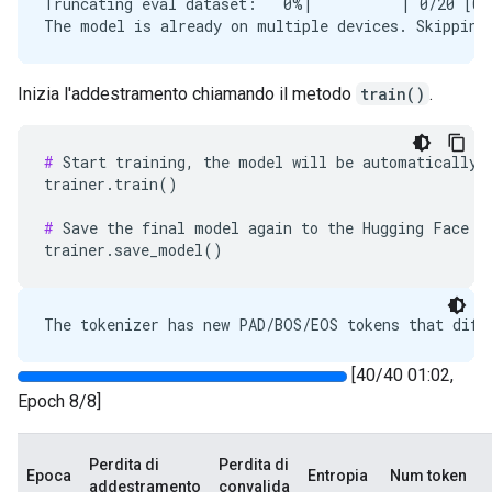
Truncating eval dataset:   0%|          | 0/20 [00
Inizia l'addestramento chiamando il metodo
train()
.
#
 Start training, the model will be automatically s
trainer.train()

#
 Save the final model again to the Hugging Face Hu