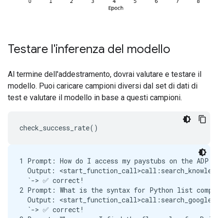
Testare l'inferenza del modello
Al termine dell'addestramento, dovrai valutare e testare il
modello. Puoi caricare campioni diversi dal set di dati di
test e valutare il modello in base a questi campioni.
1 Prompt: How do I access my paystubs on the ADP po
  Output: <start_function_call>call:search_knowledg
  `-> ✅ correct!

2 Prompt: What is the syntax for Python list compre
  Output: <start_function_call>call:search_google{q
  `-> ✅ correct!
