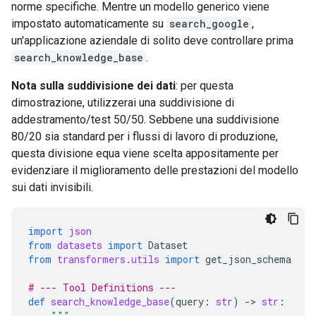
norme specifiche. Mentre un modello generico viene
impostato automaticamente su
search_google
,
un'applicazione aziendale di solito deve controllare prima
search_knowledge_base
.
Nota sulla suddivisione dei dati
: per questa
dimostrazione, utilizzerai una suddivisione di
addestramento/test 50/50. Sebbene una suddivisione
80/20 sia standard per i flussi di lavoro di produzione,
questa divisione equa viene scelta appositamente per
evidenziare il miglioramento delle prestazioni del modello
sui dati invisibili.
import
json
from
datasets
import
Dataset
from
transformers.utils
import
get_json_schema
# --- Tool Definitions ---
def
search_knowledge_base
(
query
:
str
)
-
> 
str
:
"""