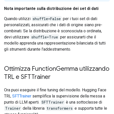
Nota importante sulla distribuzione dei set di dati
Quando utilizzi
shuffle=False
per i tuoi set di dati
personalizzati, assicurati che i dati di origine siano pre-
combinati. Se la distribuzione è sconosciuta o ordinata,
devi utilizzare
shuffle=True
per assicurarti che il
modello apprenda una rappresentazione bilanciata di tutti
gli strumenti durante l'addestramento.
Ottimizza Function
Gemma utilizzando
TRL e SFTTrainer
Ora puoi eseguire il fine tuning del modello. Hugging Face
TRL
SFTTrainer
semplifica la supervisione della messa a
punto di LLM aperti.
SFTTrainer
è una sottoclasse di
Trainer
della libreria
transformers
e supporta tutte le