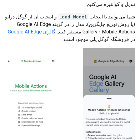
تبدیل و کوانتیزه می‌کنیم.
شما می‌توانید با انتخاب
Load Model
و انتخاب آن از گوگل درایو
(یا روش توزیع جایگزین)، مدل را در گزینه Google AI Edge
Gallery - Mobile Actions مستقر کنید.
گالری Google AI Edge
در فروشگاه گوگل پلی موجود است.