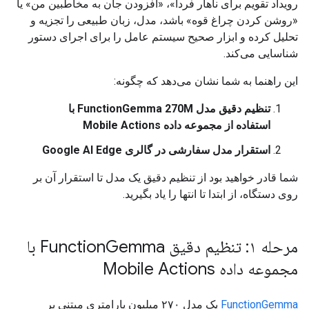
رویداد تقویم برای ناهار فردا»، «افزودن جان به مخاطبین من» یا
«روشن کردن چراغ قوه» باشد، مدل، زبان طبیعی را تجزیه و
تحلیل کرده و ابزار صحیح سیستم عامل را برای اجرای دستور
شناسایی می‌کند.
این راهنما به شما نشان می‌دهد که چگونه:
تنظیم دقیق مدل FunctionGemma 270M با
استفاده از مجموعه داده Mobile Actions
استقرار مدل سفارشی در گالری Google AI Edge
شما قادر خواهید بود از تنظیم دقیق یک مدل تا استقرار آن بر
روی دستگاه، از ابتدا تا انتها را یاد بگیرید.
مرحله ۱: تنظیم دقیق Function
Gemma با
مجموعه داده Mobile Actions
FunctionGemma
یک مدل ۲۷۰ میلیون پارامتری مبتنی بر