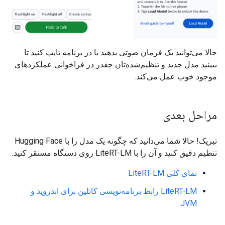
حالا می‌توانید یک فرمان صوتی بدهید یا در برنامه تایپ کنید تا
ببینید مدل جدید و تنظیم‌شده‌تان چقدر در فراخوانی عملکردهای
موجود خوب عمل می‌کند.
مراحل بعدی
تبریک! حالا شما می‌دانید که چگونه یک مدل را با Hugging Face
تنظیم دقیق کنید و آن را با LiteRT-LM روی دستگاه مستقر کنید.
نمای کلی LiteRT-LM
LiteRT-LM رابط برنامه‌نویسی کاتلین برای اندروید و
JVM