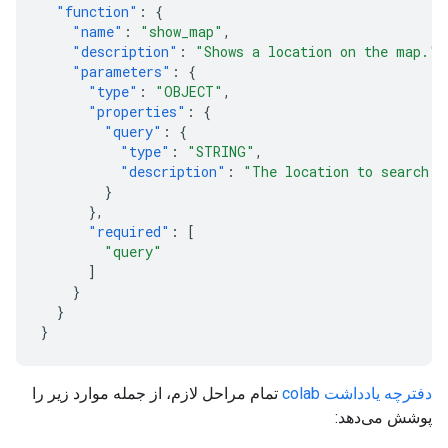
"function"
:
{
"name"
:
"show_map"
,
"description"
:
"Shows a location on the map."
,
"parameters"
:
{
"type"
:
"OBJECT"
,
"properties"
:
{
"query"
:
{
"type"
:
"STRING"
,
"description"
:
"The location to search f
}
},
"required"
:
[
"query"
]
}
}
}
دفترچه یادداشت colab
تمام مراحل لازم، از جمله موارد زیر را
پوشش می‌دهد: