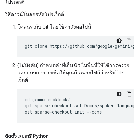
โปรเจ็กต์
วิธีดาวน์โหลดรหัสโปรเจ็กต์
โคลนที่เก็บ Git โดยใช้คําสั่งต่อไปนี้
(ไม่บังคับ) กำหนดค่าที่เก็บ Git ในพื้นที่ให้ใช้การตรวจ
สอบแบบเบาบางเพื่อให้คุณมีเฉพาะไฟล์สำหรับโปร
เจ็กต์
cd gemma-cookbook/

git sparse-checkout set Demos/spoken-language-
ติดตั้งไลบรารี Python