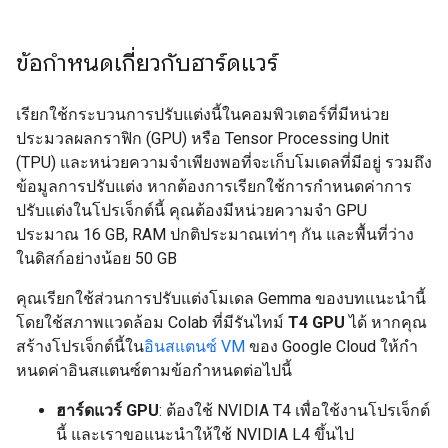
ข้อกำหนดเกี่ยวกับฮาร์ดแวร์
เรียกใช้กระบวนการปรับแต่งนี้ในคอมพิวเตอร์ที่มีหน่วย
ประมวลผลกราฟิก (GPU) หรือ Tensor Processing Unit
(TPU) และหน่วยความจําเพียงพอที่จะเก็บโมเดลที่มีอยู่ รวมถึง
ข้อมูลการปรับแต่ง หากต้องการเรียกใช้การกำหนดค่าการ
ปรับแต่งในโปรเจ็กต์นี้ คุณต้องมีหน่วยความจำ GPU
ประมาณ 16 GB, RAM ปกติประมาณเท่าๆ กัน และพื้นที่ว่าง
ในดิสก์อย่างน้อย 50 GB
คุณเรียกใช้ส่วนการปรับแต่งโมเดล Gemma ของบทแนะนำนี้
โดยใช้สภาพแวดล้อม Colab ที่มีรันไทม์
T4 GPU
ได้ หากคุณ
สร้างโปรเจ็กต์นี้ใน
อินสแตนซ์ VM
ของ Google Cloud ให้กํา
หนดค่าอินสแตนซ์ตามข้อกําหนดต่อไปนี้
ฮาร์ดแวร์ GPU
: ต้องใช้ NVIDIA T4 เพื่อใช้งานโปรเจ็กต์
นี้ และเราขอแนะนำให้ใช้ NVIDIA L4 ขึ้นไป