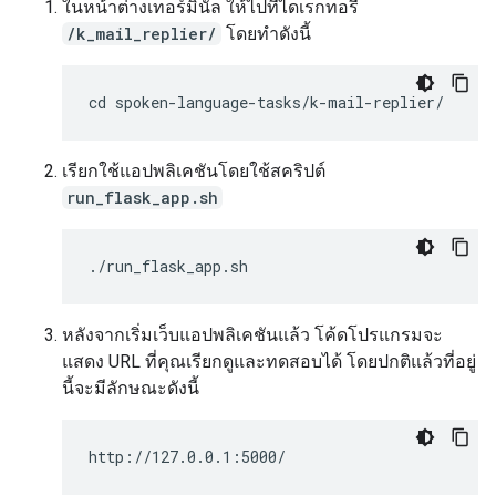
ในหน้าต่างเทอร์มินัล ให้ไปที่ไดเรกทอรี
/k_mail_replier/
โดยทำดังนี้
เรียกใช้แอปพลิเคชันโดยใช้สคริปต์
run_flask_app.sh
หลังจากเริ่มเว็บแอปพลิเคชันแล้ว โค้ดโปรแกรมจะ
แสดง URL ที่คุณเรียกดูและทดสอบได้ โดยปกติแล้วที่อยู่
นี้จะมีลักษณะดังนี้