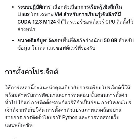
ระบบปฏิบัติการ
: เลือกตัวเลือก
การเรียนรู้เชิงลึกใน
Linux
โดยเฉพาะ
VM สำหรับการเรียนรู้เชิงลึกที่มี
CUDA 12.3 M124
ที่มีไดรเวอร์ซอฟต์แวร์ GPU ติดตั้งไว้
ล่วงหน้า
ขนาดดิสก์บูท
: จัดสรรพื้นที่ดิสก์อย่างน้อย
50 GB
สำหรับ
ข้อมูล โมเดล และซอฟต์แวร์ที่รองรับ
การตั้งค่าโปรเจ็กต์
วิธีการเหล่านี้จะแนะนำคุณเกี่ยวกับการเตรียมโปรเจ็กต์นี้ให้
พร้อมสําหรับการพัฒนาและการทดสอบ ขั้นตอนการตั้งค่า
ทั่วไป ได้แก่ การติดตั้งซอฟต์แวร์ที่จำเป็นก่อน การโคลนโปร
เจ็กต์จากที่เก็บโค้ด การตั้งค่าตัวแปรสภาพแวดล้อมบาง
รายการ การติดตั้งไลบรารี Python และการทดสอบเว็บ
แอปพลิเคชัน