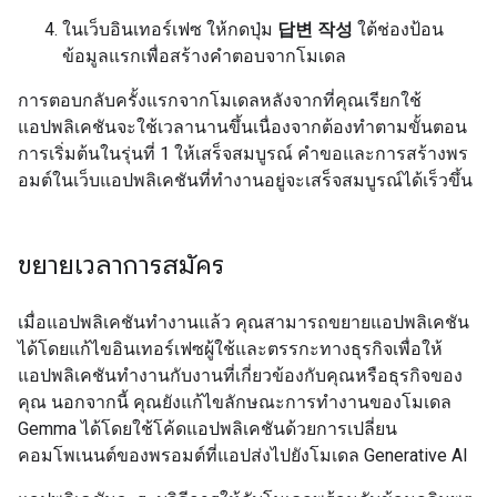
ในเว็บอินเทอร์เฟซ ให้กดปุ่ม
답변 작성
ใต้ช่องป้อน
ข้อมูลแรกเพื่อสร้างคำตอบจากโมเดล
การตอบกลับครั้งแรกจากโมเดลหลังจากที่คุณเรียกใช้
แอปพลิเคชันจะใช้เวลานานขึ้นเนื่องจากต้องทําตามขั้นตอน
การเริ่มต้นในรุ่นที่ 1 ให้เสร็จสมบูรณ์ คำขอและการสร้างพร
อมต์ในเว็บแอปพลิเคชันที่ทำงานอยู่จะเสร็จสมบูรณ์ได้เร็วขึ้น
ขยายเวลาการสมัคร
เมื่อแอปพลิเคชันทำงานแล้ว คุณสามารถขยายแอปพลิเคชัน
ได้โดยแก้ไขอินเทอร์เฟซผู้ใช้และตรรกะทางธุรกิจเพื่อให้
แอปพลิเคชันทำงานกับงานที่เกี่ยวข้องกับคุณหรือธุรกิจของ
คุณ นอกจากนี้ คุณยังแก้ไขลักษณะการทำงานของโมเดล
Gemma ได้โดยใช้โค้ดแอปพลิเคชันด้วยการเปลี่ยน
คอมโพเนนต์ของพรอมต์ที่แอปส่งไปยังโมเดล Generative AI