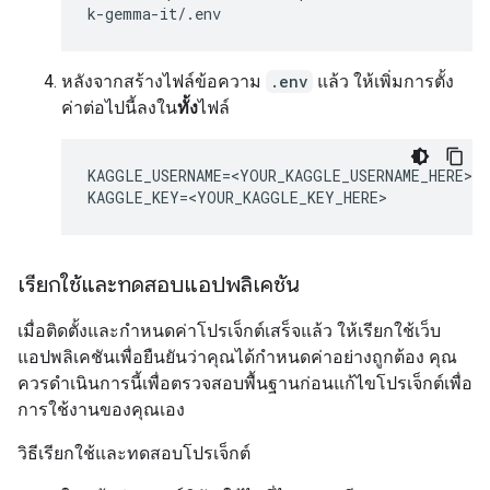
หลังจากสร้างไฟล์ข้อความ
.env
แล้ว ให้เพิ่มการตั้ง
ค่าต่อไปนี้ลงใน
ทั้ง
ไฟล์
KAGGLE_USERNAME=<YOUR_KAGGLE_USERNAME_HERE>

เรียกใช้และทดสอบแอปพลิเคชัน
เมื่อติดตั้งและกำหนดค่าโปรเจ็กต์เสร็จแล้ว ให้เรียกใช้เว็บ
แอปพลิเคชันเพื่อยืนยันว่าคุณได้กำหนดค่าอย่างถูกต้อง คุณ
ควรดำเนินการนี้เพื่อตรวจสอบพื้นฐานก่อนแก้ไขโปรเจ็กต์เพื่อ
การใช้งานของคุณเอง
วิธีเรียกใช้และทดสอบโปรเจ็กต์