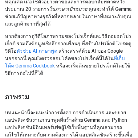
ที่คุณคิด เมื่อใช้ตัวอย่างคำขอและการตอบกลับที่คาดหวัง
ประมาณ 20 รายการ
ในภาษาเป้าหมาย
คุณจะทําให้ Gemma
ช่วยแก้ปัญหาทางธุรกิจที่หลากหลายในภาษาที่เหมาะกับคุณ
และลูกค้ามากที่สุดได้
หากต้องการดูวิดีโอภาพรวมของโปรเจ็กต์และวิธีต่อยอดโปร
เจ็กต์ รวมถึงข้อมูลเชิงลึกจากเพื่อนๆ ที่สร้างโปรเจ็กต์ โปรดดู
วิดีโอ
ตัวช่วย AI ภาษาพูด
สร้างสรรค์ด้วย AI ของ Google
นอกจากนี้ คุณยังตรวจสอบโค้ดของโปรเจ็กต์นี้ได้ใน
ที่เก็บ
โค้ด Gemma Cookbook
หรือจะเริ่มต้นขยายโปรเจ็กต์โดยใช้
วิธีการต่อไปนี้ก็ได้
ภาพรวม
บทแนะนำนี้จะแนะนำการตั้งค่า การดำเนินการ และขยาย
แอปพลิเคชันงานภาษาพูดที่สร้างด้วย Gemma และ Python
แอปพลิเคชันมีอินเทอร์เฟซผู้ใช้เว็บพื้นฐานที่คุณสามารถ
แก้ไขให้เหมาะกับความต้องการได้ แอปพลิเคชันสร้างขึ้นเพื่อ