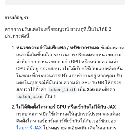
การแก้ปัญหา
หากการปรับแต่งไม่เสร็จสมบูรณ์ สาเหตุที่เป็นไปได้มี 2
ประการดังนี้
หน่วยความจําไม่เพียงพอ / ทรัพยากรหมด
: ข้อผิดพลาด
เหล่านี้เกิดขึ้นเมื่อกระบวนการปรับแต่งขอหน่วยความ
จําที่มากกว่าหน่วยความจํา GPU หรือหน่วยความจํา
CPU ที่มีอยู่ ตรวจสอบว่าไม่ได้เรียกใช้เว็บแอปพลิเคชัน
ในขณะที่กระบวนการปรับแต่งทำงานอยู่ หากคุณปรับ
แต่งในอุปกรณ์ที่มีหน่วยความจำ GPU 16 GB ให้ตรวจ
สอบว่าได้ตั้งค่า
token_limit
เป็น
256
และตั้งค่า
batch_size
เป็น
1
ไม่ได้ติดตั้งไดรเวอร์ GPU หรือเข้ากันไม่ได้กับ JAX
:
กระบวนการเปิดใช้กำหนดให้อุปกรณ์ประมวลผลต้อง
ติดตั้งไดรเวอร์ฮาร์ดแวร์ที่เข้ากันได้กับเวอร์ชันของ
ไลบรารี JAX
โปรดดูรายละเอียดเพิ่มเติมในเอกสาร