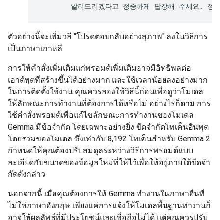
ตัวอย่างนี้จะเพิ่มวลี "โปรดตอบกลับอย่างสุภาพ" ลงในวิธีการ
เป็นภาษาเกาหลี
การให้คำสั่งเพิ่มเติมแก่พรอมต์เพิ่มเติมอาจมีอิทธิพลต่อ
เอาต์พุตที่สร้างขึ้นได้อย่างมาก และใช้เวลาน้อยลงอย่างมาก
ในการติดตั้งใช้งาน คุณควรลองใช้วิธีนี้ก่อนเพื่อดูว่าโมเดล
ให้ลักษณะการทำงานที่ต้องการได้หรือไม่ อย่างไรก็ตาม การ
ใช้คำสั่งพรอมต์เพื่อแก้ไขลักษณะการทํางานของโมเดล
Gemma มีข้อจํากัด โดยเฉพาะอย่างยิ่ง ขีดจํากัดโทเค็นอินพุต
โดยรวมของโมเดล ซึ่งเท่ากับ 8,192 โทเค็นสําหรับ Gemma 2
กำหนดให้คุณต้องปรับสมดุลระหว่างวิธีการพรอมต์แบบ
ละเอียดกับขนาดของข้อมูลใหม่ที่ให้ไว้เพื่อให้อยู่ภายใต้ขีดจํา
กัดดังกล่าว
นอกจากนี้ เมื่อคุณต้องการให้ Gemma ทํางานในภาษาอื่นที่
ไม่ใช่ภาษาอังกฤษ เพียงแค่การแจ้งให้โมเดลพื้นฐานทํางานก็
อาจให้ผลลัพธ์ที่มีประโยชน์และเชื่อถือไม่ได้ แต่คุณควรปรับ