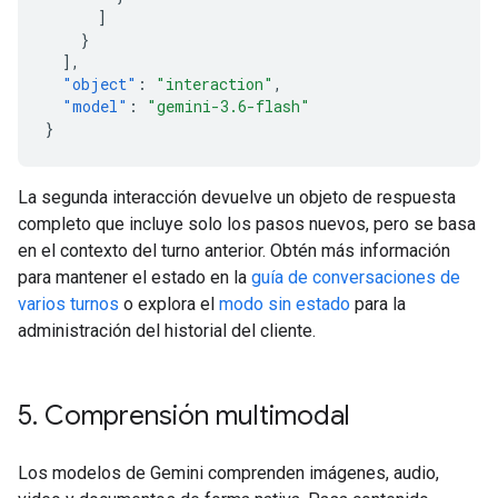
]
}
],
"object"
:
"interaction"
,
"model"
:
"gemini-3.6-flash"
}
La segunda interacción devuelve un objeto de respuesta
completo que incluye solo los pasos nuevos, pero se basa
en el contexto del turno anterior. Obtén más información
para mantener el estado en la
guía de conversaciones de
varios turnos
o explora el
modo sin estado
para la
administración del historial del cliente.
5
.
Comprensión multimodal
Los modelos de Gemini comprenden imágenes, audio,