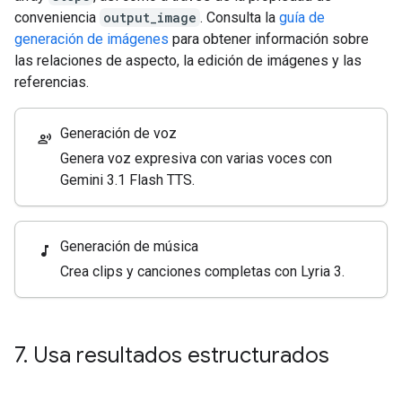
conveniencia
output_image
. Consulta la
guía de
generación de imágenes
para obtener información sobre
las relaciones de aspecto, la edición de imágenes y las
referencias.
Generación de voz
record_voice_over
Genera voz expresiva con varias voces con
Gemini 3.1 Flash TTS.
Generación de música
music_note
Crea clips y canciones completas con Lyria 3.
7
.
Usa resultados estructurados