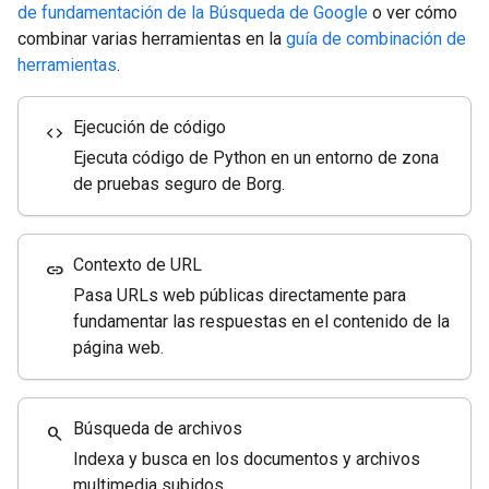
de fundamentación de la Búsqueda de Google
o ver cómo
combinar varias herramientas en la
guía de combinación de
herramientas
.
Ejecución de código
code
Ejecuta código de Python en un entorno de zona
de pruebas seguro de Borg.
Contexto de URL
link
Pasa URLs web públicas directamente para
fundamentar las respuestas en el contenido de la
página web.
Búsqueda de archivos
search
Indexa y busca en los documentos y archivos
multimedia subidos.