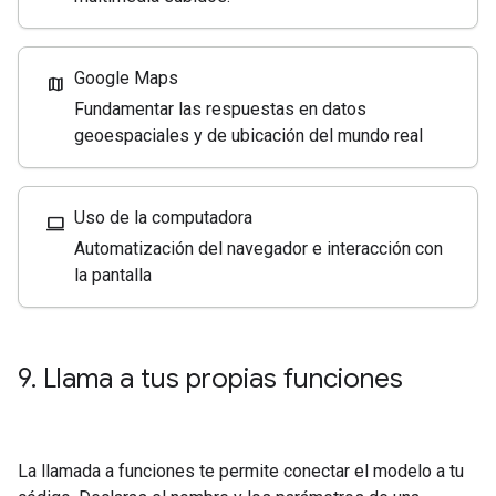
Google Maps
map
Fundamentar las respuestas en datos
geoespaciales y de ubicación del mundo real
Uso de la computadora
computer
Automatización del navegador e interacción con
la pantalla
9
.
Llama a tus propias funciones
La llamada a funciones te permite conectar el modelo a tu