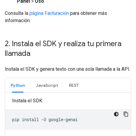
Panel
>
Uso
.
Consulta la
página Facturación
para obtener más
información.
2
.
Instala el SDK y realiza tu primera
llamada
Instala el SDK y genera texto con una sola llamada a la API.
Python
JavaScript
REST
Instala el SDK:
pip
install
-U