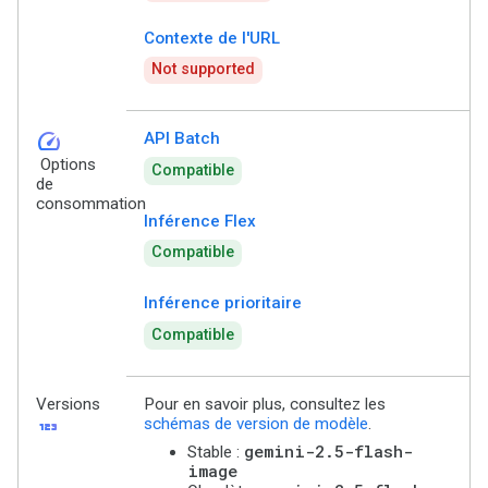
Contexte de l'URL
Not supported
speed
API Batch
Options
Compatible
de
consommation
Inférence Flex
Compatible
Inférence prioritaire
Compatible
Versions
Pour en savoir plus, consultez les
123
schémas de version de modèle
.
gemini-2.5-flash-
Stable :
image