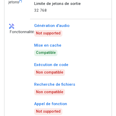
[*]
jetons
Limite de jetons de sortie
32 768
handyman
Génération d'audio
Fonctionnalités
Not supported
Mise en cache
Compatible
Exécution de code
Non compatible
Recherche de fichiers
Non compatible
Appel de fonction
Not supported