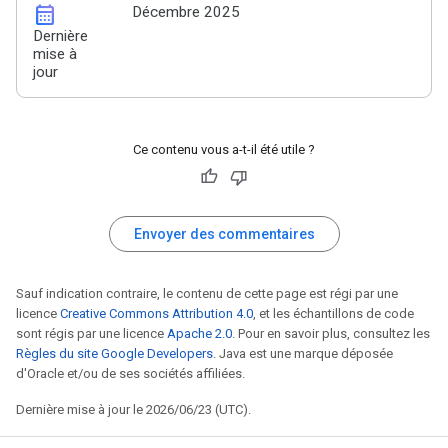
calendar_month
Décembre 2025
Dernière
mise à
jour
Ce contenu vous a-t-il été utile ?
Envoyer des commentaires
Sauf indication contraire, le contenu de cette page est régi par une
licence
Creative Commons Attribution 4.0
, et les échantillons de code
sont régis par une licence
Apache 2.0
. Pour en savoir plus, consultez les
Règles du site Google Developers
. Java est une marque déposée
d'Oracle et/ou de ses sociétés affiliées.
Dernière mise à jour le 2026/06/23 (UTC).