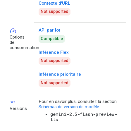
Contexte d'URL
Not supported
speed
API par lot
Options
Compatible
de
consommation
Inférence Flex
Not supported
Inférence prioritaire
Not supported
123
Pour en savoir plus, consultez la section
Schémas de version de modèle
.
Versions
gemini-2.5-flash-preview-
tts