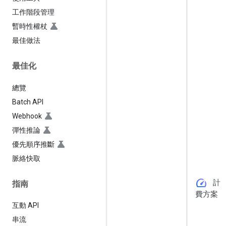
工作階段管理
暫時性權杖
最佳做法
最佳化
總覽
Batch API
Webhook
彈性推論
優先順序推斷
脈絡快取
speed
計
指南
費方案
互動 API
串流