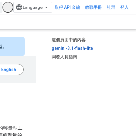
取得 API 金鑰
教戰手冊
社群
登入
這個頁面中的內容
型。
gemini-3.1-flash-lite
開發人員指南
頻率的輕量型工
高處理量的