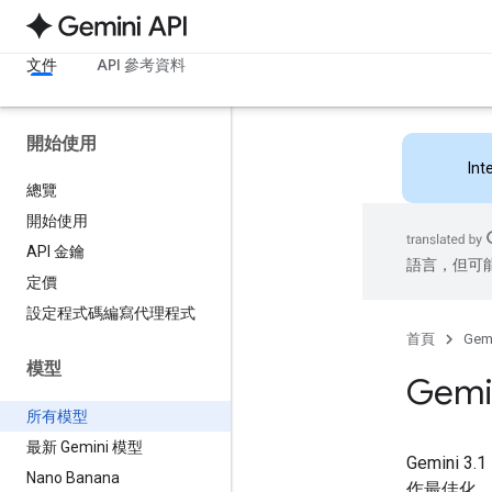
文件
API 參考資料
開始使用
Int
總覽
開始使用
API 金鑰
語言，但可
定價
設定程式碼編寫代理程式
首頁
Gemi
模型
Gemi
所有模型
最新 Gemini 模型
Gemini
Nano Banana
作最佳化。