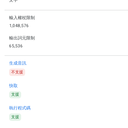
文字
輸入權杖限制
1,048,576
輸出詞元限制
65,536
生成音訊
不支援
快取
支援
執行程式碼
支援