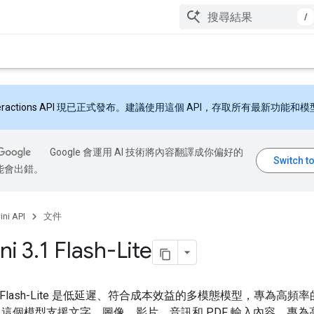
/
eractions API
現已正式發布。建議使用這個 API，存取所有最新功能和模
Google 會運用 AI 技術將內容翻譯成你偏好的
能會出錯。
ni API
文件
ni 3
.
1 Flash-Lite
 3.1 Flash-Lite 是低延遲、符合成本效益的多模態模型，專為高
這個模型支援文字、圖像、影片、音訊和 PDF 輸入內容，專為