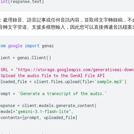
rint
(
response
.
text
)
：處理錄音、語音記事或任何音訊內容，並取得文字轉錄稿，不
音轉文字管道。支援多模態輸入，因此您可以直接傳遞音訊檔案
rom
google
import
genai
lient
=
genai
.
Client
()
 URL = "https://storage.googleapis.com/generativeai-down
 Upload the audio file to the GenAI File API
ploaded_file
=
client
.
files
.
upload
(
file
=
'sample.mp3'
)
rompt
=
'Generate a transcript of the audio.'
esponse
=
client
.
models
.
generate_content
(
model
=
"gemini-3.1-flash-lite"
,
contents
=
[
prompt
,
uploaded_file
]