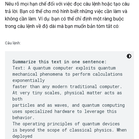
Nêu rõ mọi hạn chế đối với việc đọc câu lệnh hoặc tạo câu
trả lời. Bạn có thể cho mô hình biết những việc cần làm và
không cần làm. Ví dụ: bạn có thể chỉ định một ràng buộc
trong câu lệnh về độ dài mà bạn muốn bản tóm tắt có:
Câu lệnh:
Summarize this text in one sentence:
Text: A quantum computer exploits quantum
mechanical phenomena to perform calculations
exponentially
faster than any modern traditional computer.
At very tiny scales, physical matter acts as
both
particles and as waves, and quantum computing
uses specialized hardware to leverage this
behavior.
The operating principles of quantum devices
is beyond the scope of classical physics. When
deployed