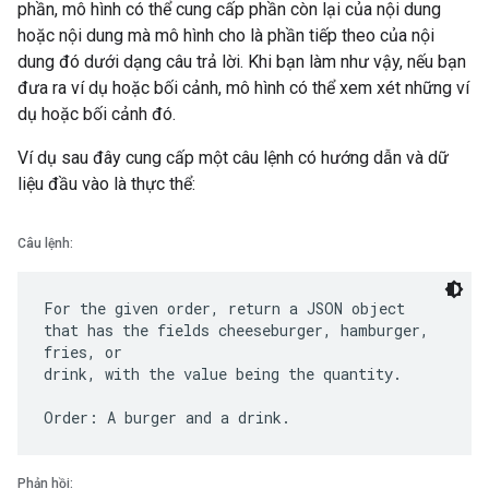
phần, mô hình có thể cung cấp phần còn lại của nội dung
hoặc nội dung mà mô hình cho là phần tiếp theo của nội
dung đó dưới dạng câu trả lời. Khi bạn làm như vậy, nếu bạn
đưa ra ví dụ hoặc bối cảnh, mô hình có thể xem xét những ví
dụ hoặc bối cảnh đó.
Ví dụ sau đây cung cấp một câu lệnh có hướng dẫn và dữ
liệu đầu vào là thực thể:
Câu lệnh:
For the given order, return a JSON object
that has the fields cheeseburger, hamburger,
fries, or
drink, with the value being the quantity.
Phản hồi: