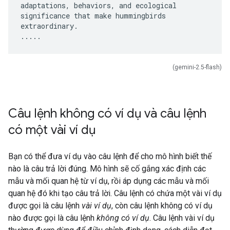
adaptations, behaviors, and ecological
significance that make hummingbirds
extraordinary.
(gemini-2.5-flash)
Câu lệnh không có ví dụ và câu lệnh
có một vài ví dụ
Bạn có thể đưa ví dụ vào câu lệnh để cho mô hình biết thế
nào là câu trả lời đúng. Mô hình sẽ cố gắng xác định các
mẫu và mối quan hệ từ ví dụ, rồi áp dụng các mẫu và mối
quan hệ đó khi tạo câu trả lời. Câu lệnh có chứa một vài ví dụ
được gọi là câu lệnh
vài ví dụ
, còn câu lệnh không có ví dụ
nào được gọi là câu lệnh
không có ví dụ
. Câu lệnh vài ví dụ