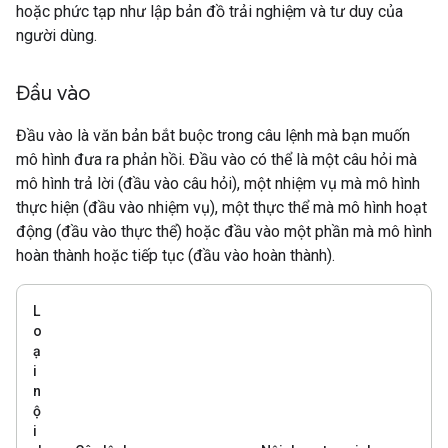
hoặc phức tạp như lập bản đồ trải nghiệm và tư duy của
người dùng.
Đầu vào
Đầu vào là văn bản bắt buộc trong câu lệnh mà bạn muốn
mô hình đưa ra phản hồi. Đầu vào có thể là một câu hỏi mà
mô hình trả lời (đầu vào câu hỏi), một nhiệm vụ mà mô hình
thực hiện (đầu vào nhiệm vụ), một thực thể mà mô hình hoạt
động (đầu vào thực thể) hoặc đầu vào một phần mà mô hình
hoàn thành hoặc tiếp tục (đầu vào hoàn thành).
L
o
ạ
i
n
ộ
i