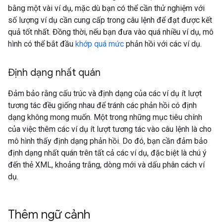
bằng một vài ví dụ, mặc dù bạn có thể cần thử nghiệm với
số lượng ví dụ cần cung cấp trong câu lệnh để đạt được kết
quả tốt nhất. Đồng thời, nếu bạn đưa vào quá nhiều ví dụ, mô
hình có thể bắt đầu
khớp quá mức
phản hồi với các ví dụ.
Định dạng nhất quán
Đảm bảo rằng cấu trúc và định dạng của các ví dụ ít lượt
tương tác đều giống nhau để tránh các phản hồi có định
dạng không mong muốn. Một trong những mục tiêu chính
của việc thêm các ví dụ ít lượt tương tác vào câu lệnh là cho
mô hình thấy định dạng phản hồi. Do đó, bạn cần đảm bảo
định dạng nhất quán trên tất cả các ví dụ, đặc biệt là chú ý
đến thẻ XML, khoảng trắng, dòng mới và dấu phân cách ví
dụ.
Thêm ngữ cảnh