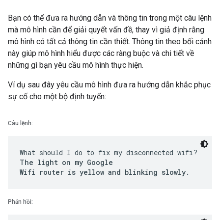
Bạn có thể đưa ra hướng dẫn và thông tin trong một câu lệnh
mà mô hình cần để giải quyết vấn đề, thay vì giả định rằng
mô hình có tất cả thông tin cần thiết. Thông tin theo bối cảnh
này giúp mô hình hiểu được các ràng buộc và chi tiết về
những gì bạn yêu cầu mô hình thực hiện.
Ví dụ sau đây yêu cầu mô hình đưa ra hướng dẫn khắc phục
sự cố cho một bộ định tuyến:
Câu lệnh:
What should I do to fix my disconnected wifi?
The light on my Google
Wifi router is yellow and blinking slowly.
Phản hồi: