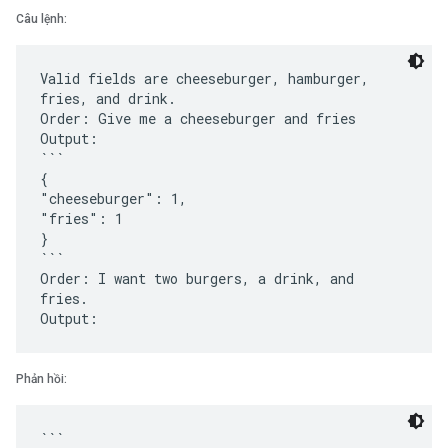
Câu lệnh:
Valid fields are cheeseburger, hamburger,
fries, and drink.
Order: Give me a cheeseburger and fries
Output:
```
{
"cheeseburger": 1,
"fries": 1
}
```
Order: I want two burgers, a drink, and
fries.
Phản hồi:
```