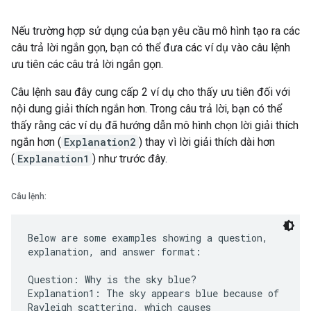
Nếu trường hợp sử dụng của bạn yêu cầu mô hình tạo ra các
câu trả lời ngắn gọn, bạn có thể đưa các ví dụ vào câu lệnh
ưu tiên các câu trả lời ngắn gọn.
Câu lệnh sau đây cung cấp 2 ví dụ cho thấy ưu tiên đối với
nội dung giải thích ngắn hơn. Trong câu trả lời, bạn có thể
thấy rằng các ví dụ đã hướng dẫn mô hình chọn lời giải thích
ngắn hơn (
Explanation2
) thay vì lời giải thích dài hơn
(
Explanation1
) như trước đây.
Câu lệnh:
Below are some examples showing a question,
explanation, and answer format:
Question: Why is the sky blue?
Explanation1: The sky appears blue because of
Rayleigh scattering, which causes