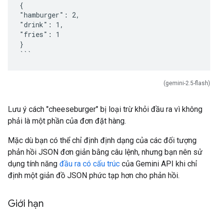
{
"hamburger": 2,
"drink": 1,
"fries": 1
}
(gemini-2.5-flash)
Lưu ý cách "cheeseburger" bị loại trừ khỏi đầu ra vì không
phải là một phần của đơn đặt hàng.
Mặc dù bạn có thể chỉ định định dạng của các đối tượng
phản hồi JSON đơn giản bằng câu lệnh, nhưng bạn nên sử
dụng tính năng
đầu ra có cấu trúc
của Gemini API khi chỉ
định một giản đồ JSON phức tạp hơn cho phản hồi.
Giới hạn