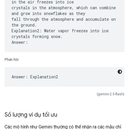
in the air freezes into ice
crystals in the atmosphere, which can combine
and grow into snowflakes as they
fall through the atmosphere and accumulate on
the ground.
Explanation2: Water vapor freezes into ice
crystals forming snow.
Phản hồi:
(gemini-2.5-flash)
Số lượng ví dụ tối ưu
Các mô hình như Gemini thường có thể nhận ra các mẫu chỉ