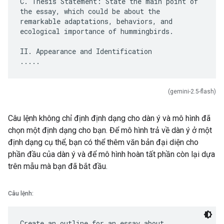
C. Thesis Statement: State the main point of
the essay, which could be about the
remarkable adaptations, behaviors, and
ecological importance of hummingbirds.
II. Appearance and Identification
(gemini-2.5-flash)
Câu lệnh không chỉ định định dạng cho dàn ý và mô hình đã
chọn một định dạng cho bạn. Để mô hình trả về dàn ý ở một
định dạng cụ thể, bạn có thể thêm văn bản đại diện cho
phần đầu của dàn ý và để mô hình hoàn tất phần còn lại dựa
trên mẫu mà bạn đã bắt đầu.
Câu lệnh:
Create an outline for an essay about