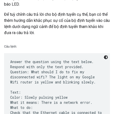
báo LED.
Để tuỳ chỉnh câu trả lời cho bộ định tuyến cụ thể, bạn có thể
thêm hướng dẫn khắc phục sự cố của bộ định tuyến vào câu
lệnh dưới dạng ngữ cảnh để bộ định tuyến tham khảo khi
đưa ra câu trả lời.
Câu lệnh:
Answer the question using the text below.
Respond with only the text provided.
Question: What should I do to fix my
disconnected wifi? The light on my Google
Wifi router is yellow and blinking slowly.
Text:
Color: Slowly pulsing yellow
What it means: There is a network error.
What to do:
Check that the Ethernet cable is connected to