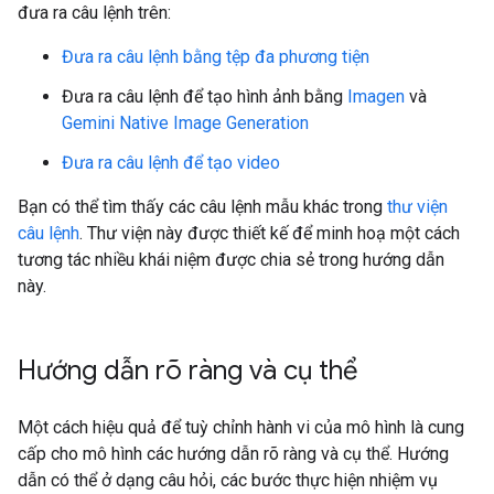
đưa ra câu lệnh trên:
Đưa ra câu lệnh bằng tệp đa phương tiện
Đưa ra câu lệnh để tạo hình ảnh bằng
Imagen
và
Gemini Native Image Generation
Đưa ra câu lệnh để tạo video
Bạn có thể tìm thấy các câu lệnh mẫu khác trong
thư viện
câu lệnh
. Thư viện này được thiết kế để minh hoạ một cách
tương tác nhiều khái niệm được chia sẻ trong hướng dẫn
này.
Hướng dẫn rõ ràng và cụ thể
Một cách hiệu quả để tuỳ chỉnh hành vi của mô hình là cung
cấp cho mô hình các hướng dẫn rõ ràng và cụ thể. Hướng
dẫn có thể ở dạng câu hỏi, các bước thực hiện nhiệm vụ