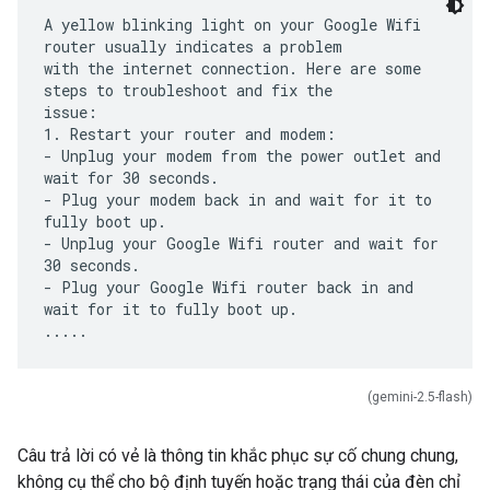
A yellow blinking light on your Google Wifi
router usually indicates a problem
with the internet connection. Here are some
steps to troubleshoot and fix the
issue:
1. Restart your router and modem:
- Unplug your modem from the power outlet and
wait for 30 seconds.
- Plug your modem back in and wait for it to
fully boot up.
- Unplug your Google Wifi router and wait for
30 seconds.
- Plug your Google Wifi router back in and
wait for it to fully boot up.
(gemini-2.5-flash)
Câu trả lời có vẻ là thông tin khắc phục sự cố chung chung,
không cụ thể cho bộ định tuyến hoặc trạng thái của đèn chỉ