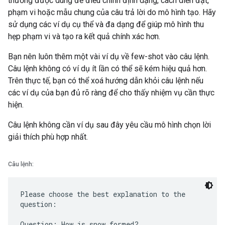
thường được dùng để điều chỉnh định dạng, cách diễn đạt,
phạm vi hoặc mẫu chung của câu trả lời do mô hình tạo. Hãy
sử dụng các ví dụ cụ thể và đa dạng để giúp mô hình thu
hẹp phạm vi và tạo ra kết quả chính xác hơn.
Bạn nên luôn thêm một vài ví dụ về few-shot vào câu lệnh.
Câu lệnh không có ví dụ ít lần có thể sẽ kém hiệu quả hơn.
Trên thực tế, bạn có thể xoá hướng dẫn khỏi câu lệnh nếu
các ví dụ của bạn đủ rõ ràng để cho thấy nhiệm vụ cần thực
hiện.
Câu lệnh không cần ví dụ sau đây yêu cầu mô hình chọn lời
giải thích phù hợp nhất.
Câu lệnh:
Please choose the best explanation to the
question:
Question: How is snow formed?