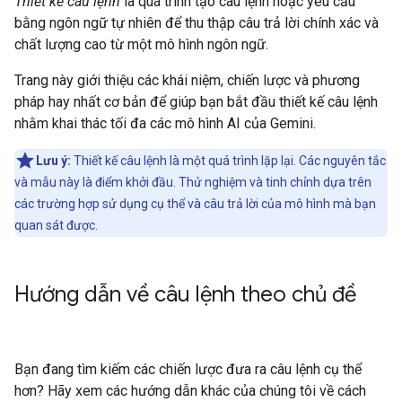
Thiết kế câu lệnh
là quá trình tạo câu lệnh hoặc yêu cầu
bằng ngôn ngữ tự nhiên để thu thập câu trả lời chính xác và
chất lượng cao từ một mô hình ngôn ngữ.
Trang này giới thiệu các khái niệm, chiến lược và phương
pháp hay nhất cơ bản để giúp bạn bắt đầu thiết kế câu lệnh
nhằm khai thác tối đa các mô hình AI của Gemini.
Lưu ý:
Thiết kế câu lệnh là một quá trình lặp lại. Các nguyên tắc
và mẫu này là điểm khởi đầu. Thử nghiệm và tinh chỉnh dựa trên
các trường hợp sử dụng cụ thể và câu trả lời của mô hình mà bạn
quan sát được.
Hướng dẫn về câu lệnh theo chủ đề
Bạn đang tìm kiếm các chiến lược đưa ra câu lệnh cụ thể
hơn? Hãy xem các hướng dẫn khác của chúng tôi về cách