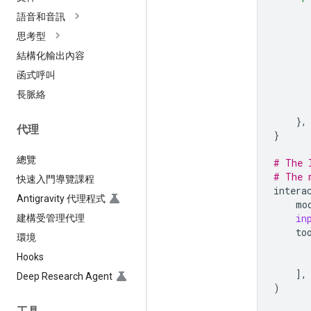
語音和音訊
思考型
結構化輸出內容
函式呼叫
長脈絡
},
代理
}
總覽
# The 
# The 
快速入門導覽課程
intera
Antigravity 代理程式
mo
in
建構受管理代理
to
環境
Hooks
],
Deep Research Agent
)