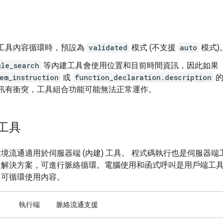
工具內容循環時，預設為
validated
模式 (不支援
auto
模式)
gle_search
等內建工具會使用位置和目前時間資訊，因此如果
em_instruction
或
function_declaration.description
的
訊有衝突，工具組合功能可能無法正常運作。
工具
境流通適用於伺服器端 (內建) 工具。 程式碼執行也是伺服器端
建解決方案，可進行脈絡循環。電腦使用和函式呼叫是用戶端工
，可循環使用內容。
執行端
脈絡流通支援