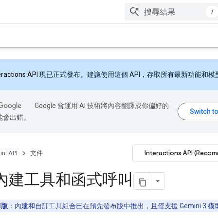
/
eractions API
現已正式發布。建議使用這個 API，存取所有最新功能和模
Google 會運用 AI 技術將內容翻譯成你偏好的
能會出錯。
Interactions API (Reco
ni API
文件
內建工具和函式呼叫
布版
：內建和自訂工具組合已在
預先發布版
中推出，且僅支援
Gemini 3
模