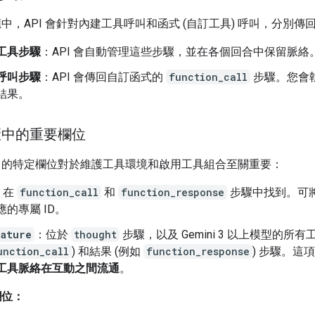
中，API 會針對內建工具呼叫和函式 (自訂工具) 呼叫，分別傳
工具步驟
：API 會自動管理這些步驟，並在各個回合中保留脈絡
呼叫步驟
：API 會傳回自訂函式的
function_call
步驟。您會
結果。
驟中的重要欄位
中的特定欄位對於維護工具環境和啟用工具組合至關重要：
：在
function_call
和
function_response
步驟中找到。可
應的專屬 ID。
nature
：位於
thought
步驟，以及 Gemini 3 以上模型的所有
unction_call
) 和結果 (例如
function_response
) 步驟。這
工具脈絡在互動之間流通
。
欄位：