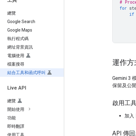
工具
# Proc
for
st
總覽
if
Google Search
Google Maps
執行程式碼
網址背景資訊
電腦使用
運作方
檔案搜尋
結合工具和函式呼叫
Gemini 
保留及公
Live API
總覽
啟用工
開始使用
加入
功能
即時翻譯
API 傳
使用工具