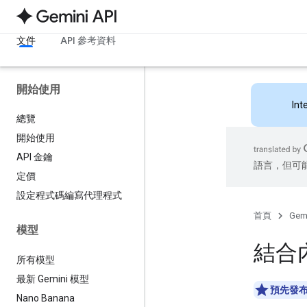
文件
API 參考資料
開始使用
Int
總覽
開始使用
API 金鑰
語言，但可
定價
設定程式碼編寫代理程式
首頁
Gemi
模型
結合
所有模型
最新 Gemini 模型
預先發
Nano Banana