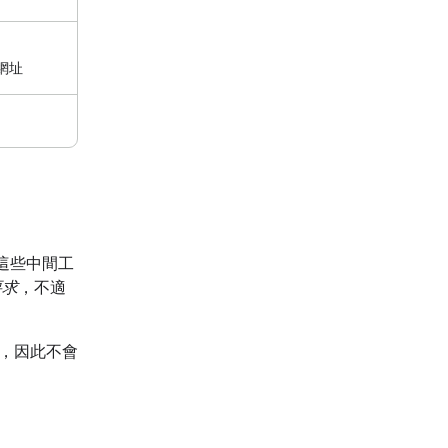
網址
這些中間工
要求
，不適
式，因此不會