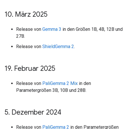
10
.
März 2025
Release von
Gemma 3
in den Größen 1B, 4B, 12B und
27B.
Release von
ShieldGemma 2
.
19
.
Februar 2025
Release von
PaliGemma 2 Mix
in den
Parametergrößen 3B, 10B und 28B.
5
.
Dezember 2024
Release von
PaliGemma 2
in den Parametergrößen