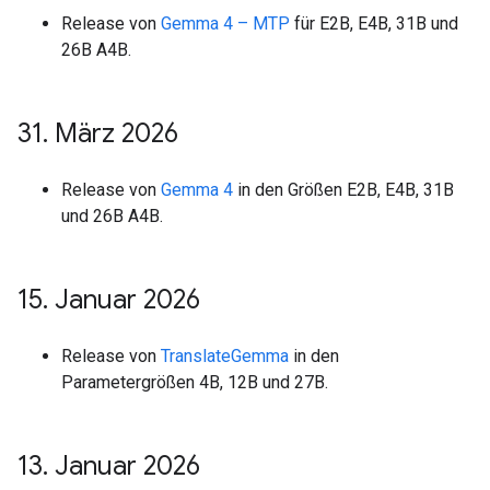
Release von
Gemma 4 – MTP
für E2B, E4B, 31B und
26B A4B.
31
.
März 2026
Release von
Gemma 4
in den Größen E2B, E4B, 31B
und 26B A4B.
15
.
Januar 2026
Release von
TranslateGemma
in den
Parametergrößen 4B, 12B und 27B.
13
.
Januar 2026