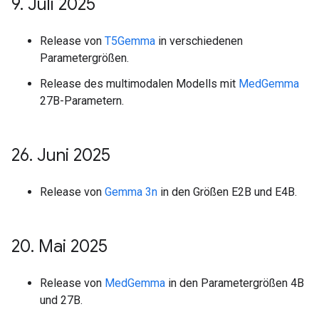
9
.
Juli 2025
Release von
T5Gemma
in verschiedenen
Parametergrößen.
Release des multimodalen Modells mit
MedGemma
27B-Parametern.
26
.
Juni 2025
Release von
Gemma 3n
in den Größen E2B und E4B.
20
.
Mai 2025
Release von
MedGemma
in den Parametergrößen 4B
und 27B.