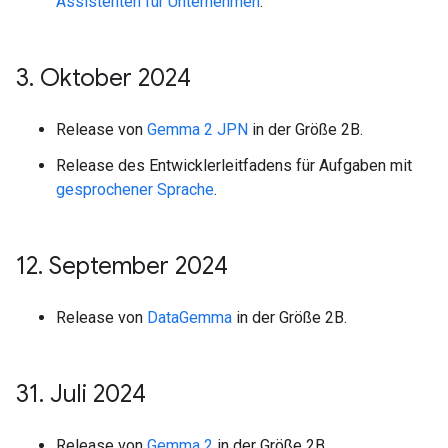
Assistenten für Unternehmen
.
3
.
Oktober 2024
Release von
Gemma 2 JPN
in der Größe 2B.
Release des Entwicklerleitfadens für Aufgaben mit
gesprochener Sprache
.
12
.
September 2024
Release von
DataGemma
in der Größe 2B.
31
.
Juli 2024
Release von
Gemma 2
in der Größe 2B.