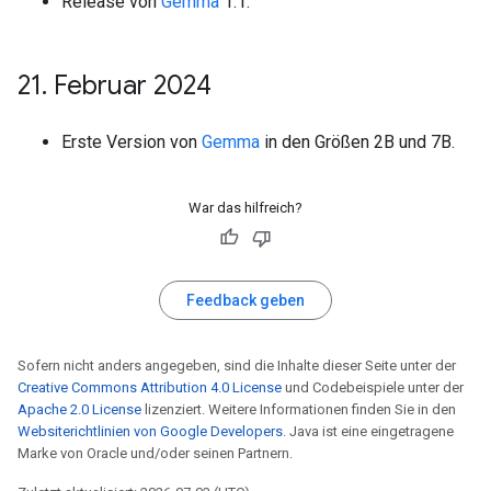
Release von
Gemma
1.1.
21
.
Februar 2024
Erste Version von
Gemma
in den Größen 2B und 7B.
War das hilfreich?
Feedback geben
Sofern nicht anders angegeben, sind die Inhalte dieser Seite unter der
Creative Commons Attribution 4.0 License
und Codebeispiele unter der
Apache 2.0 License
lizenziert. Weitere Informationen finden Sie in den
Websiterichtlinien von Google Developers
. Java ist eine eingetragene
Marke von Oracle und/oder seinen Partnern.