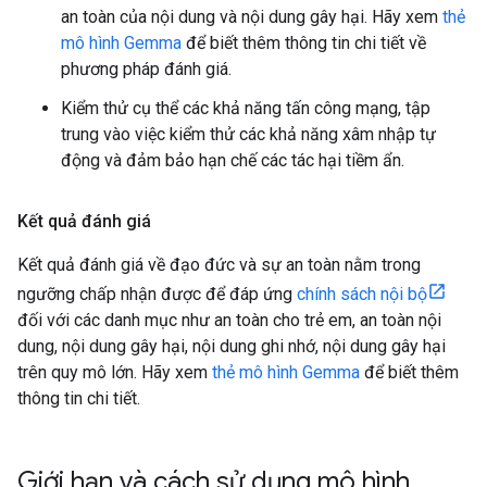
an toàn của nội dung và nội dung gây hại. Hãy xem
thẻ
mô hình Gemma
để biết thêm thông tin chi tiết về
phương pháp đánh giá.
Kiểm thử cụ thể các khả năng tấn công mạng, tập
trung vào việc kiểm thử các khả năng xâm nhập tự
động và đảm bảo hạn chế các tác hại tiềm ẩn.
Kết quả đánh giá
Kết quả đánh giá về đạo đức và sự an toàn nằm trong
ngưỡng chấp nhận được để đáp ứng
chính sách nội bộ
đối với các danh mục như an toàn cho trẻ em, an toàn nội
dung, nội dung gây hại, nội dung ghi nhớ, nội dung gây hại
trên quy mô lớn. Hãy xem
thẻ mô hình Gemma
để biết thêm
thông tin chi tiết.
Giới hạn và cách sử dụng mô hình