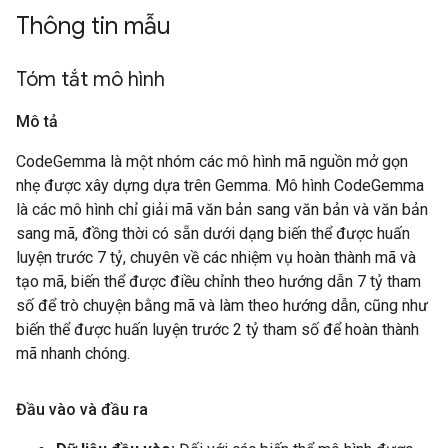
Thông tin mẫu
Tóm tắt mô hình
Mô tả
CodeGemma là một nhóm các mô hình mã nguồn mở gọn
nhẹ được xây dựng dựa trên Gemma. Mô hình CodeGemma
là các mô hình chỉ giải mã văn bản sang văn bản và văn bản
sang mã, đồng thời có sẵn dưới dạng biến thể được huấn
luyện trước 7 tỷ, chuyên về các nhiệm vụ hoàn thành mã và
tạo mã, biến thể được điều chỉnh theo hướng dẫn 7 tỷ tham
số để trò chuyện bằng mã và làm theo hướng dẫn, cũng như
biến thể được huấn luyện trước 2 tỷ tham số để hoàn thành
mã nhanh chóng.
Đầu vào và đầu ra