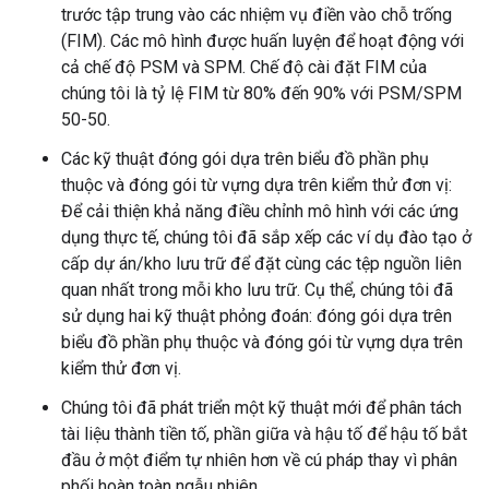
trước tập trung vào các nhiệm vụ điền vào chỗ trống
(FIM). Các mô hình được huấn luyện để hoạt động với
cả chế độ PSM và SPM. Chế độ cài đặt FIM của
chúng tôi là tỷ lệ FIM từ 80% đến 90% với PSM/SPM
50-50.
Các kỹ thuật đóng gói dựa trên biểu đồ phần phụ
thuộc và đóng gói từ vựng dựa trên kiểm thử đơn vị:
Để cải thiện khả năng điều chỉnh mô hình với các ứng
dụng thực tế, chúng tôi đã sắp xếp các ví dụ đào tạo ở
cấp dự án/kho lưu trữ để đặt cùng các tệp nguồn liên
quan nhất trong mỗi kho lưu trữ. Cụ thể, chúng tôi đã
sử dụng hai kỹ thuật phỏng đoán: đóng gói dựa trên
biểu đồ phần phụ thuộc và đóng gói từ vựng dựa trên
kiểm thử đơn vị.
Chúng tôi đã phát triển một kỹ thuật mới để phân tách
tài liệu thành tiền tố, phần giữa và hậu tố để hậu tố bắt
đầu ở một điểm tự nhiên hơn về cú pháp thay vì phân
phối hoàn toàn ngẫu nhiên.