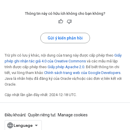
Thông tin này có hữu ích không cho bạn không?
Gửi ý kiến phản hồi
Trừ phi có lưu ý khác, nội dung của trang này được cấp phép theo
Giấy
phép ghi nhận tác giả 4.0 của Creative Commons
và các mẫu mã lập
trình được cấp phép theo
Giấy phép Apache 2.0
. Để biết thông tin chi
tiết, vui lòng tham khảo
Chính sách trang web của Google Developers
.
Java là nhãn hiệu đã đăng ký của Oracle và/hoặc các đơn vị liên kết với
Oracle.
Cập nhật lần gần đây nhất: 2024-12-18 UTC.
Điều khoản
Quyền riêng tư
Manage cookies