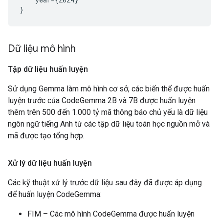
Dữ liệu mô hình
Tập dữ liệu huấn luyện
Sử dụng Gemma làm mô hình cơ sở, các biến thể được huấn
luyện trước của CodeGemma 2B và 7B được huấn luyện
thêm trên 500 đến 1.000 tỷ mã thông báo chủ yếu là dữ liệu
ngôn ngữ tiếng Anh từ các tập dữ liệu toán học nguồn mở và
mã được tạo tổng hợp.
Xử lý dữ liệu huấn luyện
Các kỹ thuật xử lý trước dữ liệu sau đây đã được áp dụng
để huấn luyện CodeGemma:
FIM – Các mô hình CodeGemma được huấn luyện