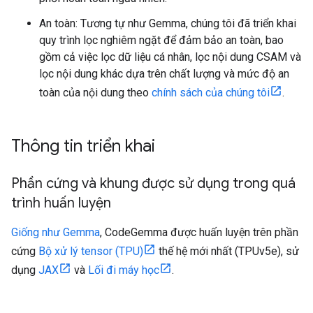
An toàn: Tương tự như Gemma, chúng tôi đã triển khai
quy trình lọc nghiêm ngặt để đảm bảo an toàn, bao
gồm cả việc lọc dữ liệu cá nhân, lọc nội dung CSAM và
lọc nội dung khác dựa trên chất lượng và mức độ an
toàn của nội dung theo
chính sách của chúng tôi
.
Thông tin triển khai
Phần cứng và khung được sử dụng trong quá
trình huấn luyện
Giống như Gemma
, CodeGemma được huấn luyện trên phần
cứng
Bộ xử lý tensor (TPU)
thế hệ mới nhất (TPUv5e), sử
dụng
JAX
và
Lối đi máy học
.