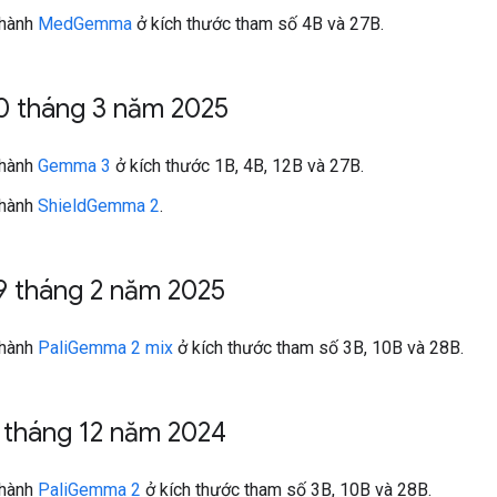
 hành
MedGemma
ở kích thước tham số 4B và 27B.
0 tháng 3 năm 2025
 hành
Gemma 3
ở kích thước 1B, 4B, 12B và 27B.
 hành
ShieldGemma 2
.
9 tháng 2 năm 2025
 hành
PaliGemma 2 mix
ở kích thước tham số 3B, 10B và 28B.
 tháng 12 năm 2024
 hành
PaliGemma 2
ở kích thước tham số 3B, 10B và 28B.