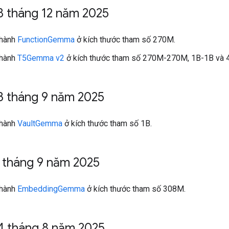
8 tháng 12 năm 2025
 hành
FunctionGemma
ở kích thước tham số 270M.
 hành
T5Gemma v2
ở kích thước tham số 270M-270M, 1B-1B và 
3 tháng 9 năm 2025
 hành
VaultGemma
ở kích thước tham số 1B.
 tháng 9 năm 2025
 hành
EmbeddingGemma
ở kích thước tham số 308M.
4 tháng 8 năm 2025