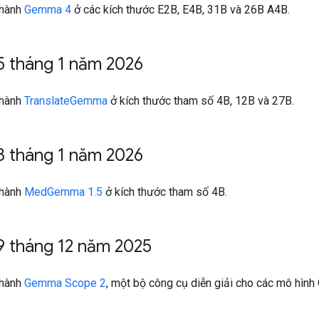
 hành
Gemma 4
ở các kích thước E2B, E4B, 31B và 26B A4B.
5 tháng 1 năm 2026
 hành
TranslateGemma
ở kích thước tham số 4B, 12B và 27B.
3 tháng 1 năm 2026
 hành
MedGemma 1.5
ở kích thước tham số 4B.
9 tháng 12 năm 2025
 hành
Gemma Scope 2
, một bộ công cụ diễn giải cho các mô hìn