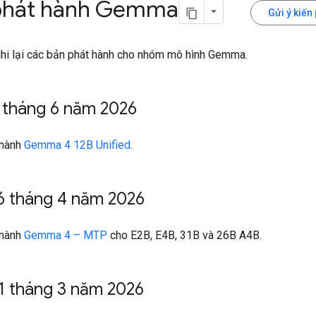
phát hành Gemma
Gửi ý kiến
ghi lại các bản phát hành cho nhóm mô hình Gemma.
 tháng 6 năm 2026
 hành
Gemma 4 12B Unified
.
6 tháng 4 năm 2026
 hành
Gemma 4 – MTP
cho E2B, E4B, 31B và 26B A4B.
1 tháng 3 năm 2026