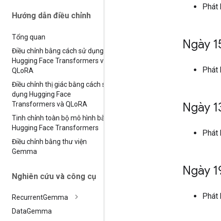
Phát
Hướng dẫn điều chỉnh
Tổng quan
Ngày 1
Điều chỉnh bằng cách sử dụng
Hugging Face Transformers và
Phát
QLo
RA
Điều chỉnh thị giác bằng cách sử
dụng Hugging Face
Transformers và QLo
RA
Ngày 1
Tinh chỉnh toàn bộ mô hình bằng
Hugging Face Transformers
Phát
Điều chỉnh bằng thư viện
Gemma
Ngày 1
Nghiên cứu và công cụ
Phát
Recurrent
Gemma
Data
Gemma