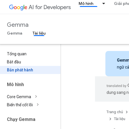
Mô hình
Giải ph
Gemma
Gemma
Tài liệu
Tổng quan
Gemm
Bắt đầu
ngữ cả
Bản phát hành
Mô hình
dung sang ng
Core Gemma
Biến thể cốt lõi
Trang chủ
Tài liệu
Chạy Gemma