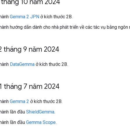
 tháng 10 năm 2024
 hành
Gemma 2 JPN
ở kích thước 2B.
hành hướng dẫn dành cho nhà phát triển về các tác vụ bằng ngôn
2 tháng 9 năm 2024
 hành
DataGemma
ở kích thước 2B.
1 tháng 7 năm 2024
 hành
Gemma 2
ở kích thước 2B.
hành lần đầu
ShieldGemma
.
hành lần đầu
Gemma Scope
.