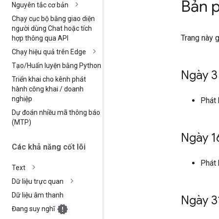
Bản 
Nguyên tắc cơ bản
Chạy cục bộ bằng giao diện
người dùng Chat hoặc tích
Trang này 
hợp thông qua API
Chạy hiệu quả trên Edge
Tạo
/
Huấn luyện bằng Python
Ngày 3
Triển khai cho kênh phát
hành công khai
/
doanh
nghiệp
Phát
Dự đoán nhiều mã thông báo
(MTP)
Ngày 1
Các khả năng cốt lõi
Phát
Text
Dữ liệu trực quan
Dữ liệu âm thanh
Ngày 3
Đang suy nghĩ