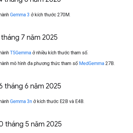
 hành
Gemma 3
ở kích thước 270M.
 tháng 7 năm 2025
 hành
T5Gemma
ở nhiều kích thước tham số.
hành mô hình đa phương thức tham số
MedGemma
27B.
6 tháng 6 năm 2025
 hành
Gemma 3n
ở kích thước E2B và E4B.
0 tháng 5 năm 2025