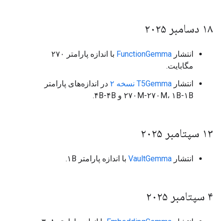
۱۸ دسامبر ۲۰۲۵
انتشار
FunctionGemma
با اندازه پارامتر ۲۷۰
مگابایت.
انتشار
T5Gemma نسخه ۲
در اندازه‌های پارامتر
۲۷۰M-۲۷۰M، ۱B-۱B و ۴B-۴B.
۱۳ سپتامبر ۲۰۲۵
انتشار
VaultGemma
با اندازه پارامتر ۱B.
۴ سپتامبر ۲۰۲۵