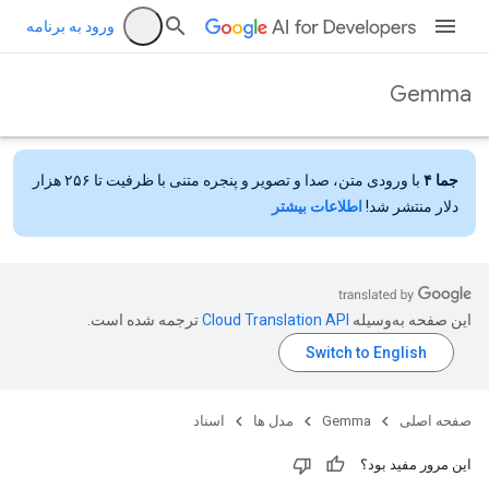
ورود به برنامه
Gemma
جما ۴
با ورودی متن، صدا و تصویر و پنجره متنی با ظرفیت تا ۲۵۶ هزار
دلار منتشر شد!
اطلاعات بیشتر
این صفحه به‌وسیله
ترجمه شده است.
صفحه اصلی
Gemma
مدل ها
اسناد
این مرور مفید بود؟