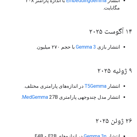
انتشار
EmbeddingGemma
با اندازه پارامتر ۳۰۸
مگابایت.
۱۴ آگوست ۲۰۲۵
انتشار بازی
Gemma 3
با حجم ۲۷۰ میلیون.
۹ ژوئیه ۲۰۲۵
انتشار
T5Gemma
در اندازه‌های پارامتری مختلف.
انتشار مدل چندوجهی پارامتری
27B.
MedGemma
۲۶ ژوئن ۲۰۲۵
انتشار
Gemma 3n
در اندازه‌های E2B و E4B.