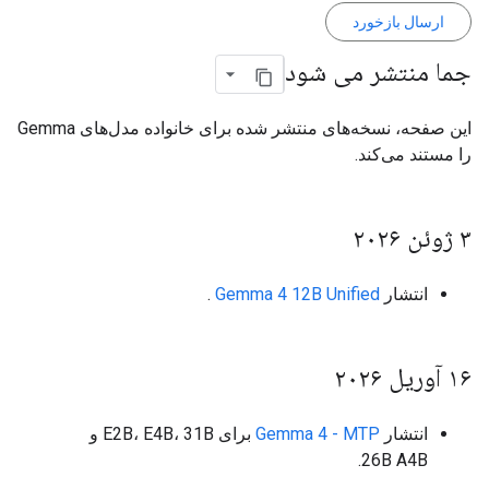
ارسال بازخورد
جما منتشر می شود
این صفحه، نسخه‌های منتشر شده برای خانواده مدل‌های Gemma
را مستند می‌کند.
۳ ژوئن ۲۰۲۶
انتشار
Gemma 4 12B Unified
.
۱۶ آوریل ۲۰۲۶
انتشار
Gemma 4 - MTP
برای E2B، E4B، 31B و
26B A4B.