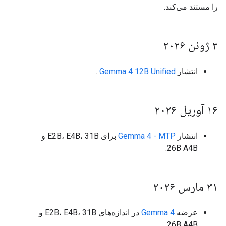
را مستند می‌کند.
۳ ژوئن ۲۰۲۶
انتشار
Gemma 4 12B Unified
.
۱۶ آوریل ۲۰۲۶
انتشار
Gemma 4 - MTP
برای E2B، E4B، 31B و
26B A4B.
۳۱ مارس ۲۰۲۶
عرضه
Gemma 4
در اندازه‌های E2B، E4B، 31B و
26B A4B.