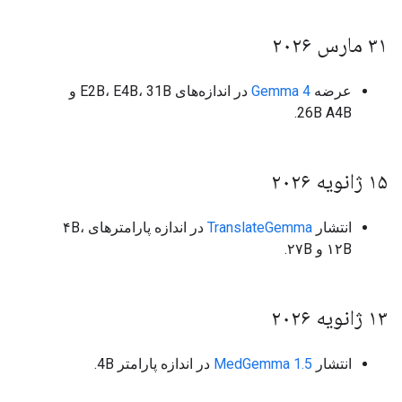
۳۱ مارس ۲۰۲۶
عرضه
Gemma 4
در اندازه‌های E2B، E4B، 31B و
26B A4B.
۱۵ ژانویه ۲۰۲۶
انتشار
TranslateGemma
در اندازه پارامترهای ۴B،
۱۲B و ۲۷B.
۱۳ ژانویه ۲۰۲۶
انتشار
MedGemma 1.5
در اندازه پارامتر 4B.