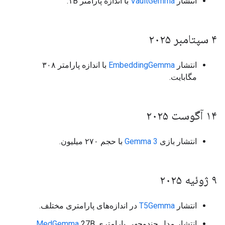
انتشار
VaultGemma
با اندازه پارامتر ۱B.
۴ سپتامبر ۲۰۲۵
انتشار
EmbeddingGemma
با اندازه پارامتر ۳۰۸
مگابایت.
۱۴ آگوست ۲۰۲۵
انتشار بازی
Gemma 3
با حجم ۲۷۰ میلیون.
۹ ژوئیه ۲۰۲۵
انتشار
T5Gemma
در اندازه‌های پارامتری مختلف.
انتشار مدل چندوجهی پارامتری
27B.
MedGemma