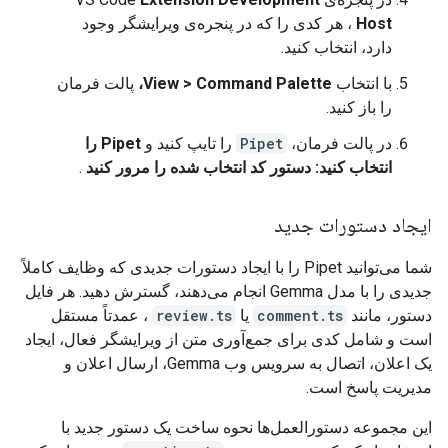
Host
، هر کدی را که در پنجره‌ی ویرایشگر وجود
دارد، انتخاب کنید.
با انتخاب
View > Command Palette،
پالت فرمان
را باز کنید.
در پالت فرمان،
Pipet
را تایپ کنید و
Pipet را
انتخاب کنید: دستور کد انتخاب شده را مرور کنید
.
ایجاد دستورات جدید
شما می‌توانید Pipet را با ایجاد دستورات جدیدی که وظایف کاملاً
جدیدی را با مدل Gemma انجام می‌دهند، گسترش دهید. هر فایل
دستور، مانند
comment.ts
یا
review.ts
، عمدتاً مستقل
است و شامل کدی برای جمع‌آوری متن از ویرایشگر فعال، ایجاد
یک اعلان، اتصال به سرویس وب Gemma، ارسال اعلان و
مدیریت پاسخ است.
این مجموعه دستورالعمل‌ها نحوه ساخت یک دستور جدید با