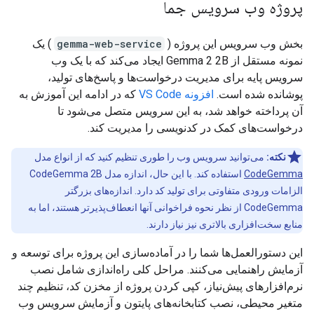
پروژه وب سرویس جما
بخش وب سرویس این پروژه (
gemma-web-service
) یک
نمونه مستقل از Gemma 2 2B ایجاد می‌کند که با یک وب
سرویس پایه برای مدیریت درخواست‌ها و پاسخ‌های تولید،
پوشانده شده است.
افزونه VS Code
که در ادامه این آموزش به
آن پرداخته خواهد شد، به این سرویس متصل می‌شود تا
درخواست‌های کمک در کدنویسی را مدیریت کند.
نکته:
می‌توانید سرویس وب را طوری تنظیم کنید که از انواع مدل
CodeGemma
استفاده کند. با این حال، اندازه مدل CodeGemma 2B
الزامات ورودی متفاوتی برای تولید کد دارد. اندازه‌های بزرگتر
CodeGemma از نظر نحوه فراخوانی آنها انعطاف‌پذیرتر هستند، اما به
منابع سخت‌افزاری بالاتری نیز نیاز دارند.
این دستورالعمل‌ها شما را در آماده‌سازی این پروژه برای توسعه و
آزمایش راهنمایی می‌کنند. مراحل کلی راه‌اندازی شامل نصب
نرم‌افزارهای پیش‌نیاز، کپی کردن پروژه از مخزن کد، تنظیم چند
متغیر محیطی، نصب کتابخانه‌های پایتون و آزمایش سرویس وب