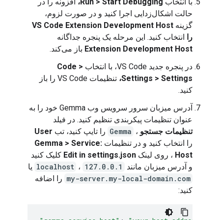
با انتخاب
Run > Start Debugging،
افزونه را در
حالت اشکال‌زدایی اجرا کنید و در صورت لزوم،
گزینه
VS Code Extension Development Host
را
انتخاب کنید. این مرحله یک پنجره جداگانه
Extension Development Host
باز می‌کند.
در پنجره جدید VS Code، با انتخاب
Code >
Settings > Settings،
تنظیمات VS Code را باز
کنید.
آدرس میزبان سرور سرویس وب Gemma خود را به
عنوان تنظیمات پیکربندی تنظیم کنید. در فیلد
تنظیمات جستجو
،
Gemma
را تایپ کنید، تب
User
را انتخاب کنید و در تنظیمات
Gemma > Service:
Host
، روی لینک
Edit in settings.json
کلیک کنید
و آدرس میزبان مانند
127.0.0.1
،
localhost
یا
my-server.my-local-domain.com
را اضافه
کنید: