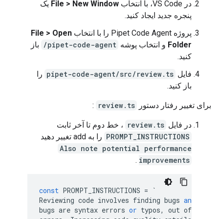
در VS Code، با انتخاب
File > New Window
یک
پنجره جدید ایجاد کنید.
پروژه Pipet Code Agent را با انتخاب
File > Open
Folder
و انتخاب پوشه
pipet-code-agent/
باز
کنید.
فایل
pipet-code-agent/src/review.ts
را
باز کنید.
برای تغییر رفتار دستور
review.ts
:
در فایل
review.ts
، خط دوم تا آخر ثابت
PROMPT_INSTRUCTIONS
را به add تغییر دهید
Also note potential performance
.
improvements
const
PROMPT_INSTRUCTIONS
=
`
Reviewing
code
involves
finding
bugs
and
incre
bugs
are
syntax
errors
or
typos
,
out
of
memor