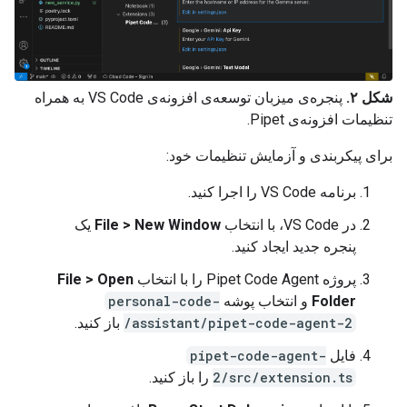
شکل ۲.
پنجره‌ی میزبان توسعه‌ی افزونه‌ی VS Code به همراه
تنظیمات افزونه‌ی Pipet.
برای پیکربندی و آزمایش تنظیمات خود:
برنامه VS Code را اجرا کنید.
در VS Code، با انتخاب
File > New Window
یک
پنجره جدید ایجاد کنید.
پروژه Pipet Code Agent را با انتخاب
File > Open
Folder
و انتخاب پوشه
personal-code-
assistant/pipet-code-agent-2/
باز کنید.
فایل
pipet-code-agent-
2/src/extension.ts
را باز کنید.