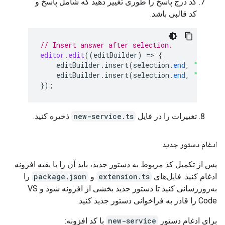
کد درج پاسخ را طوری تغییر دهید که شامل پاسخ و
کد قالبی باشد.
// Insert answer after selection.
editor
.
edit
((
editBuilder
)
=
>
{
editBuilder
.
insert
(
selection
.
end
,
"\n\n"
editBuilder
.
insert
(
selection
.
end
,
"\n"
+
});
تغییرات را در فایل
new-service.ts
ذخیره کنید.
ادغام دستور جدید
پس از تکمیل کد مربوط به دستور جدید، باید آن را با بقیه افزونه
ادغام کنید. فایل‌های
extension.ts
و
package.json
را
به‌روزرسانی کنید تا دستور جدید بخشی از افزونه شود و VS
Code را قادر به فراخوانی دستور جدید کنید.
برای ادغام دستور
new-service
با کد افزونه: