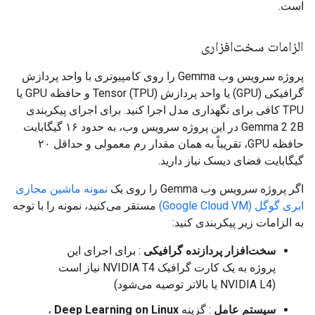
است.
الزامات سخت‌افزاری
پروژه سرویس وب Gemma را روی کامپیوتری با واحد پردازش
گرافیکی (GPU) یا واحد پردازش Tensor (TPU) و حافظه GPU یا
TPU کافی برای نگهداری مدل اجرا کنید. برای اجرای پیکربندی
Gemma 2 2B در این پروژه سرویس وب، به حدود ۱۶ گیگابایت
حافظه GPU، تقریباً به همان مقدار رم معمولی و حداقل ۲۰
گیگابایت فضای دیسک نیاز دارید.
اگر پروژه سرویس وب Gemma را روی یک
نمونه ماشین مجازی
ابری گوگل (Google Cloud VM)
مستقر می‌کنید، نمونه را با توجه
به الزامات زیر پیکربندی کنید:
سخت‌افزار پردازنده گرافیکی
: برای اجرای این
پروژه به یک کارت گرافیک NVIDIA T4 نیاز است
(NVIDIA L4 یا بالاتر توصیه می‌شود)
سیستم عامل
: گزینه
Deep Learning on Linux
،