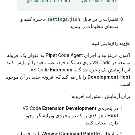
"gemma.service.host"
:
"your-host-address-here
تغییرات را در فایل
settings.json
ذخیره کنید و
تب‌های تنظیمات را ببندید.
افزونه را آزمایش کنید
اکنون می‌توانید با اجرای Pipet Code Agent به عنوان یک افزونه
توسعه در VS Code روی دستگاه خود، نصب خود را آزمایش کنید.
این آزمایش یک پنجره جداگانه VS Code
Extension
Development Host
را باز می‌کند که افزونه جدید در آن موجود
است.
برای آزمایش دستورات افزونه:
در پنجره‌ی VS Code
Extension Development
Host
، هر کدی را که در پنجره‌ی ویرایشگر وجود
دارد، انتخاب کنید.
با انتخاب
View > Command Palette،
پالت فرمان