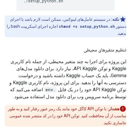
نکته:
در سیستم عامل‌های لینوکس، ممکن است لازم باشد با اجرای
دستور
chmod +x setup_python.sh
اجازه اجرای اسکریپت bash را
بدهید.
تنظیم متغیرهای محیطی
این پروژه برای اجرا به چند متغیر محیطی، از جمله نام کاربری
Kaggle و توکن API Kaggle، نیاز دارد. برای دانلود مدل‌های
Gemma، باید یک حساب Kaggle داشته باشید و درخواست
دسترسی به آنها را بدهید. برای این پروژه، نام کاربری Kaggle و
توکن API Kaggle خود را در یک فایل
.env
اضافه می‌کنید که
توسط برنامه سرویس وب برای دانلود مدل استفاده می‌شود.
هشدار:
با توکن API کاگل خود مانند یک رمز عبور رفتار کنید و به طور
مناسب از آن محافظت کنید. توکن API خود را در کد منتشر شده عمومی
جاسازی نکنید.