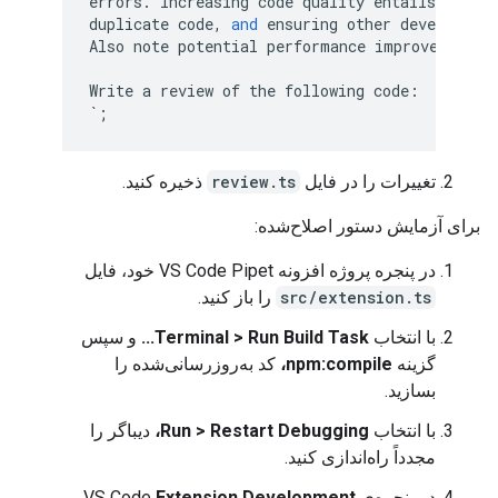
errors
.
Increasing
code
quality
entails
reduci
duplicate
code
,
and
ensuring
other
developers
Also
note
potential
performance
improvements
.
Write
a
review
of
the
following
code
:
`
;
تغییرات را در فایل
review.ts
ذخیره کنید.
برای آزمایش دستور اصلاح‌شده:
در پنجره پروژه افزونه VS Code Pipet خود، فایل
src/extension.ts
را باز کنید.
با انتخاب
Terminal > Run Build Task...
و سپس
گزینه
npm:compile،
کد به‌روزرسانی‌شده را
بسازید.
با انتخاب
Run > Restart Debugging،
دیباگر را
مجدداً راه‌اندازی کنید.
در پنجره‌ی VS Code
Extension Development