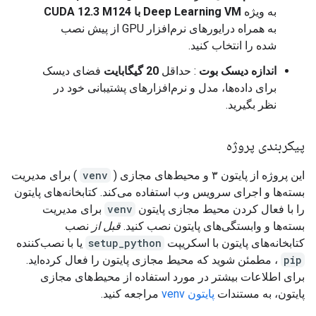
به ویژه
Deep Learning VM با CUDA 12.3 M124
به همراه درایورهای نرم‌افزار GPU از پیش نصب
شده را انتخاب کنید.
اندازه دیسک بوت
: حداقل
20 گیگابایت
فضای دیسک
برای داده‌ها، مدل و نرم‌افزارهای پشتیبانی خود در
نظر بگیرید.
پیکربندی پروژه
این پروژه از پایتون ۳ و محیط‌های مجازی (
venv
) برای مدیریت
بسته‌ها و اجرای سرویس وب استفاده می‌کند. کتابخانه‌های پایتون
را با فعال کردن محیط مجازی پایتون
venv
برای مدیریت
بسته‌ها و وابستگی‌های پایتون نصب کنید.
قبل از
نصب
کتابخانه‌های پایتون با اسکریپت
setup_python
یا با نصب‌کننده
pip
، مطمئن شوید که محیط مجازی پایتون را فعال کرده‌اید.
برای اطلاعات بیشتر در مورد استفاده از محیط‌های مجازی
پایتون، به مستندات
پایتون venv
مراجعه کنید.