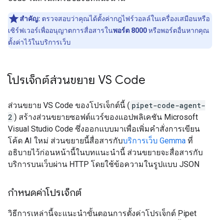
สำคัญ:
ตรวจสอบว่าคุณได้ตั้งค่ากฎไฟร์วอลล์ในเครื่องเสมือนหรือ
เซิร์ฟเวอร์เพื่ออนุญาตการสื่อสารใน
พอร์ต 8000
หรือพอร์ตอื่นหากคุณ
ตั้งค่าไว้ในบริการเว็บ
โปรเจ็กต์ส่วนขยาย VS Code
ส่วนขยาย VS Code ของโปรเจ็กต์นี้ (
pipet-code-agent-
2
) สร้างส่วนขยายซอฟต์แวร์ของแอปพลิเคชัน Microsoft
Visual Studio Code ซึ่งออกแบบมาเพื่อเพิ่มคำสั่งการเขียน
โค้ด AI ใหม่ ส่วนขยายนี้สื่อสารกับ
บริการเว็บ Gemma
ที่
อธิบายไว้ก่อนหน้านี้ในบทแนะนำนี้ ส่วนขยายจะสื่อสารกับ
บริการบนเว็บผ่าน HTTP โดยใช้ข้อความในรูปแบบ JSON
กำหนดค่าโปรเจ็กต์
วิธีการเหล่านี้จะแนะนำขั้นตอนการตั้งค่าโปรเจ็กต์ Pipet