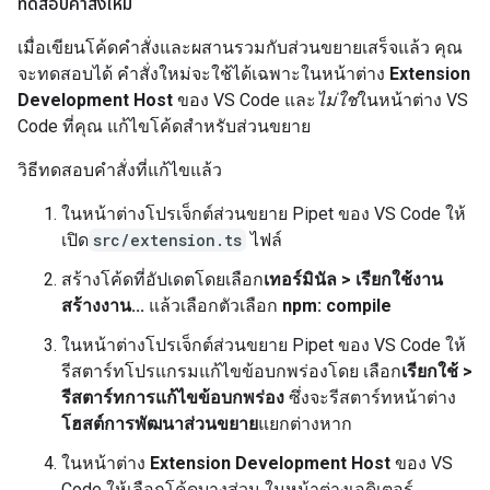
ทดสอบคำสั่งใหม่
เมื่อเขียนโค้ดคำสั่งและผสานรวมกับส่วนขยายเสร็จแล้ว คุณ
จะทดสอบได้ คำสั่งใหม่จะใช้ได้เฉพาะในหน้าต่าง
Extension
Development Host
ของ VS Code และ
ไม่ใช่
ในหน้าต่าง VS
Code ที่คุณ แก้ไขโค้ดสำหรับส่วนขยาย
วิธีทดสอบคำสั่งที่แก้ไขแล้ว
ในหน้าต่างโปรเจ็กต์ส่วนขยาย Pipet ของ VS Code ให้
เปิด
src/extension.ts
ไฟล์
สร้างโค้ดที่อัปเดตโดยเลือก
เทอร์มินัล > เรียกใช้งาน
สร้างงาน...
แล้วเลือกตัวเลือก
npm: compile
ในหน้าต่างโปรเจ็กต์ส่วนขยาย Pipet ของ VS Code ให้
รีสตาร์ทโปรแกรมแก้ไขข้อบกพร่องโดย เลือก
เรียกใช้ >
รีสตาร์ทการแก้ไขข้อบกพร่อง
ซึ่งจะรีสตาร์ทหน้าต่าง
โฮสต์การพัฒนาส่วนขยาย
แยกต่างหาก
ในหน้าต่าง
Extension Development Host
ของ VS
Code ให้เลือกโค้ดบางส่วน ในหน้าต่างเอดิเตอร์