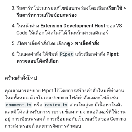
รีสตาร์ทโปรแกรมแก้ไขข้อบกพร่องโดยเลือก
เรียกใช้ >
รีสตาร์ทการแก้ไขข้อบกพร่อง
ในหน้าต่าง
Extension Development Host
ของ VS
Code ให้เลือกโค้ดใดก็ได้ ในหน้าต่างเอดิเตอร์
เปิดพาเล็ตคำสั่งโดยเลือก
ดู > พาเล็ตคำสั่ง
ในแผงคำสั่ง ให้พิมพ์
Pipet
แล้วเลือกคำสั่ง
Pipet:
ตรวจสอบโค้ดที่เลือก
สร้างคำสั่งใหม่
คุณสามารถขยาย Pipet ได้โดยการสร้างคำสั่งใหม่ที่ทำงาน
ใหม่ทั้งหมด ด้วยโมเดล Gemma ไฟล์คำสั่งแต่ละไฟล์ เช่น
comment.ts
หรือ
review.ts
ส่วนใหญ่จะ มีเนื้อหาในตัว
และมีโค้ดสำหรับการรวบรวมข้อความจากเอดิเตอร์ที่ใช้งาน
อยู่ การเขียนพรอมต์ การเชื่อมต่อกับเว็บเซอร์วิสของ Gemma
การส่ง พรอมต์ และการจัดการคำตอบ