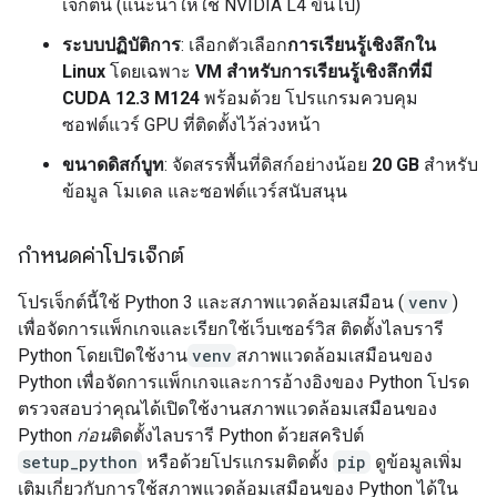
เจ็กต์นี้ (แนะนำให้ใช้ NVIDIA L4 ขึ้นไป)
ระบบปฏิบัติการ
: เลือกตัวเลือก
การเรียนรู้เชิงลึกใน
Linux
โดยเฉพาะ
VM สำหรับการเรียนรู้เชิงลึกที่มี
CUDA 12.3 M124
พร้อมด้วย โปรแกรมควบคุม
ซอฟต์แวร์ GPU ที่ติดตั้งไว้ล่วงหน้า
ขนาดดิสก์บูท
: จัดสรรพื้นที่ดิสก์อย่างน้อย
20 GB
สำหรับ
ข้อมูล โมเดล และซอฟต์แวร์สนับสนุน
กำหนดค่าโปรเจ็กต์
โปรเจ็กต์นี้ใช้ Python 3 และสภาพแวดล้อมเสมือน (
venv
)
เพื่อจัดการแพ็กเกจและเรียกใช้เว็บเซอร์วิส ติดตั้งไลบรารี
Python โดยเปิดใช้งาน
venv
สภาพแวดล้อมเสมือนของ
Python เพื่อจัดการแพ็กเกจและการอ้างอิงของ Python โปรด
ตรวจสอบว่าคุณได้เปิดใช้งานสภาพแวดล้อมเสมือนของ
Python
ก่อน
ติดตั้งไลบรารี Python ด้วยสคริปต์
setup_python
หรือด้วยโปรแกรมติดตั้ง
pip
ดูข้อมูลเพิ่ม
เติมเกี่ยวกับการใช้สภาพแวดล้อมเสมือนของ Python ได้ใน