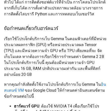
ทั่วไป ได้แก่ การติดตั้งซอฟต์แวร์ที่จำเป็น การโคลนโปรเจ็กต์
จากที่เก็บโค้ด การตั้งค่าตัวแปรสภาพแวดล้อม บางรายการ
การติดตั้งไลบรารี Python และการทดสอบเว็บเซอร์วิส
ข้อกำหนดเกี่ยวกับฮาร์ดแวร์
เรียกใช้โปรเจ็กต์บริการเว็บ Gemma ในคอมพิวเตอร์ที่มีหน่วย
ประมวลผลกราฟิก (GPU) หรือหน่วยประมวลผล Tensor
(TPU) และมีหน่วยความจำ GPU หรือ TPU เพียงพอที่จะ จัด
เก็บโมเดล หากต้องการเรียกใช้การกำหนดค่า Gemma 2 2B
ในโปรเจ็กต์บริการเว็บนี้ คุณต้องมีหน่วยความจำ GPU
ประมาณ 16 GB, RAM ปกติประมาณเท่ากัน และพื้นที่ดิสก์
อย่างน้อย 20 GB
หากคุณกำลังติดตั้งใช้งานโปรเจ็กต์บริการเว็บ Gemma ใน
อิน
สแตนซ์ VM
ของ Google Cloud ให้กำหนดค่าอินสแตนซ์ตาม
ข้อกำหนดต่อไปนี้
ฮาร์ดแวร์ GPU
: ต้องใช้ NVIDIA T4 เพื่อเรียกใช้โปร