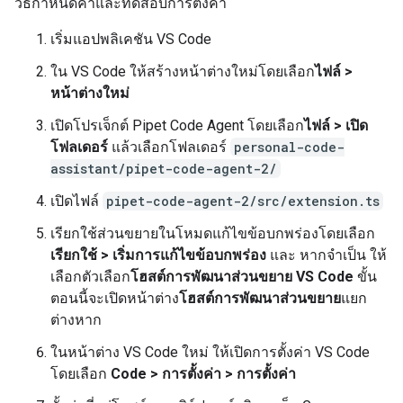
วิธีกำหนดค่าและทดสอบการตั้งค่า
เริ่มแอปพลิเคชัน VS Code
ใน VS Code ให้สร้างหน้าต่างใหม่โดยเลือก
ไฟล์ >
หน้าต่างใหม่
เปิดโปรเจ็กต์ Pipet Code Agent โดยเลือก
ไฟล์ > เปิด
โฟลเดอร์
แล้วเลือกโฟลเดอร์
personal-code-
assistant/pipet-code-agent-2/
เปิดไฟล์
pipet-code-agent-2/src/extension.ts
เรียกใช้ส่วนขยายในโหมดแก้ไขข้อบกพร่องโดยเลือก
เรียกใช้ > เริ่มการแก้ไขข้อบกพร่อง
และ หากจำเป็น ให้
เลือกตัวเลือก
โฮสต์การพัฒนาส่วนขยาย VS Code
ขั้น
ตอนนี้จะเปิดหน้าต่าง
โฮสต์การพัฒนาส่วนขยาย
แยก
ต่างหาก
ในหน้าต่าง VS Code ใหม่ ให้เปิดการตั้งค่า VS Code
โดยเลือก
Code > การตั้งค่า > การตั้งค่า