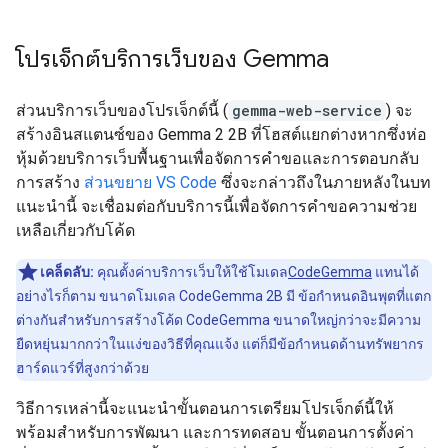
โปรเจ็กต์บริการเว็บของ Gemma
ส่วนบริการเว็บของโปรเจ็กต์นี้ (
gemma-web-service
) จะ
สร้างอินสแตนซ์ของ Gemma 2 2B ที่โฮสต์แยกต่างหากซึ่งห่อ
หุ้มด้วยบริการเว็บพื้นฐานเพื่อจัดการคำขอและการตอบกลับ
การสร้าง
ส่วนขยาย VS Code
ซึ่งจะกล่าวถึงในภายหลังในบท
แนะนำนี้ จะเชื่อมต่อกับบริการนี้เพื่อจัดการคำขอความช่วย
เหลือเกี่ยวกับโค้ด
เคล็ดลับ:
คุณตั้งค่าบริการเว็บให้ใช้โมเดล
CodeGemma
แทนได้
อย่างไรก็ตาม ขนาดโมเดล CodeGemma 2B มี ข้อกำหนดอินพุตที่แตก
ต่างกันสำหรับการสร้างโค้ด CodeGemma ขนาดใหญ่กว่าจะมีความ
ยืดหยุ่นมากกว่าในแง่ของวิธีที่คุณแจ้ง แต่ก็มีข้อกำหนดด้านทรัพยากร
ฮาร์ดแวร์ที่สูงกว่าด้วย
วิธีการเหล่านี้จะแนะนำขั้นตอนการเตรียมโปรเจ็กต์นี้ให้
พร้อมสำหรับการพัฒนา และการทดสอบ ขั้นตอนการตั้งค่า