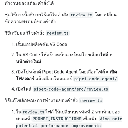
ทำงานของแต่ละคำสั่งได้
ชุดวิธีการนี้อธิบายวิธีแก้ไขคำสั่ง
review.ts
โดย เปลี่ยน
ข้อความพรอมต์ของคำสั่ง
วิธีเตรียมแก้ไขคำสั่ง
review.ts
เริ่มแอปพลิเคชัน VS Code
ใน VS Code ให้สร้างหน้าต่างใหม่โดยเลือก
ไฟล์ >
หน้าต่างใหม่
เปิดโปรเจ็กต์ Pipet Code Agent โดยเลือก
ไฟล์ > เปิด
โฟลเดอร์
แล้วเลือกโฟลเดอร์
pipet-code-agent/
เปิดไฟล์
pipet-code-agent/src/review.ts
วิธีแก้ไขลักษณะการทำงานของคำสั่ง
review.ts
ใน
review.ts
ไฟล์ ให้เปลี่ยนบรรทัดที่ 2 จากท้ายของ
ค่าคงที่
PROMPT_INSTRUCTIONS
เพื่อเพิ่ม
Also note
potential performance improvements