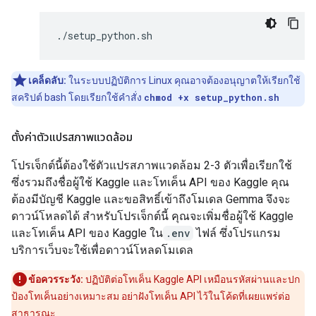
เคล็ดลับ:
ในระบบปฏิบัติการ Linux คุณอาจต้องอนุญาตให้เรียกใช้
สคริปต์ bash โดยเรียกใช้คำสั่ง
chmod +x setup_python.sh
ตั้งค่าตัวแปรสภาพแวดล้อม
โปรเจ็กต์นี้ต้องใช้ตัวแปรสภาพแวดล้อม 2-3 ตัวเพื่อเรียกใช้
ซึ่งรวมถึงชื่อผู้ใช้ Kaggle และโทเค็น API ของ Kaggle คุณ
ต้องมีบัญชี Kaggle และขอสิทธิ์เข้าถึงโมเดล Gemma จึงจะ
ดาวน์โหลดได้ สำหรับโปรเจ็กต์นี้ คุณจะเพิ่มชื่อผู้ใช้ Kaggle
และโทเค็น API ของ Kaggle ใน
.env
ไฟล์ ซึ่งโปรแกรม
บริการเว็บจะใช้เพื่อดาวน์โหลดโมเดล
ข้อควรระวัง:
ปฏิบัติต่อโทเค็น Kaggle API เหมือนรหัสผ่านและปก
ป้องโทเค็นอย่างเหมาะสม อย่าฝังโทเค็น API ไว้ในโค้ดที่เผยแพร่ต่อ
สาธารณะ