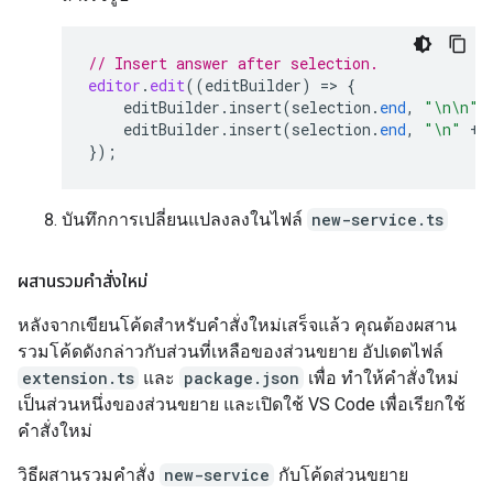
// Insert answer after selection.
editor
.
edit
((
editBuilder
)
=
>
{
editBuilder
.
insert
(
selection
.
end
,
"\n\n"
editBuilder
.
insert
(
selection
.
end
,
"\n"
+
});
บันทึกการเปลี่ยนแปลงลงในไฟล์
new-service.ts
ผสานรวมคำสั่งใหม่
หลังจากเขียนโค้ดสำหรับคำสั่งใหม่เสร็จแล้ว คุณต้องผสาน
รวมโค้ดดังกล่าวกับส่วนที่เหลือของส่วนขยาย อัปเดตไฟล์
extension.ts
และ
package.json
เพื่อ ทำให้คำสั่งใหม่
เป็นส่วนหนึ่งของส่วนขยาย และเปิดใช้ VS Code เพื่อเรียกใช้
คำสั่งใหม่
วิธีผสานรวมคำสั่ง
new-service
กับโค้ดส่วนขยาย