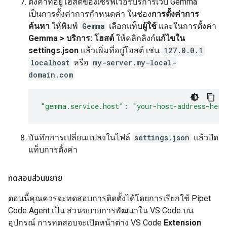
ตั้งค่าที่อยู่โฮสต์ของเซิร์ฟเวอร์บริการเว็บ Gemma
เป็นการตั้งค่าการกำหนดค่า ในช่อง
การตั้งค่าการ
ค้นหา
ให้พิมพ์
Gemma
เลือกแท็บ
ผู้ใช้
และในการตั้งค่า
Gemma > บริการ: โฮสต์
ให้คลิกลิงก์
แก้ไขใน
settings.json
แล้วเพิ่มที่อยู่โฮสต์ เช่น
127.0.0.1
localhost
หรือ
my-server.my-local-
domain.com
"gemma.service.host"
:
"your-host-address-here
บันทึกการเปลี่ยนแปลงในไฟล์
settings.json
แล้วปิด
แท็บการตั้งค่า
ทดสอบส่วนขยาย
ตอนนี้คุณควรจะทดสอบการติดตั้งได้โดยการเรียกใช้ Pipet
Code Agent เป็น ส่วนขยายการพัฒนาใน VS Code บน
อุปกรณ์ การทดสอบจะเปิดหน้าต่าง VS Code
Extension