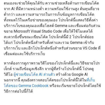
ตนเองจะช่วยให้คุณได้รับ ความช่วยเหลือด้านการเขียนโค้ด
จาก AI ที่มีความหน่วงต่ำ ความพร้อมใช้งานสูง ต้นทุนที่อาจ
ต่ำกว่า และความสามารถในการเก็บข้อมูลการเขียนโค้ด
ทั้งหมดไว้ในเครือข่ายของคุณเอง โปรเจ็กต์นี้แสดงวิธีตั้งค่า
บริการเว็บของคุณเองเพื่อโฮสต์ Gemma และเชื่อมต่อกับส่วน
ขยาย Microsoft Visual Studio Code เพื่อให้ใช้โมเดลได้
สะดวกยิ่งขึ้นขณะเขียนโค้ด โปรเจ็กต์นี้มี 2 โปรเจ็กต์ย่อย
ได้แก่ โปรเจ็กต์หนึ่งสำหรับตั้งค่าและรวม Gemma เข้ากับ
บริการเว็บ และอีกโปรเจ็กต์หนึ่งสำหรับส่วนขยาย VS Code ที่
เชื่อมต่อและใช้บริการเว็บ
หากต้องการดูภาพรวมวิดีโอของโปรเจ็กต์นี้และวิธีขยายโปร
เจ็กต์ รวมถึงข้อมูลเชิงลึก จากผู้ที่สร้างโปรเจ็กต์นี้ โปรดดู
วิดีโอ
ผู้ช่วยเขียนโค้ด AI ส่วนตัว
สร้างด้วย Google AI
นอกจากนี้ คุณยังตรวจสอบโค้ดของโปรเจ็กต์นี้ได้ใน
ที่เก็บ
โค้ดของ Gemma Cookbook
หรือจะเริ่มขยายโปรเจ็กต์โดยใช้
วิธีการต่อไปนี้ก็ได้